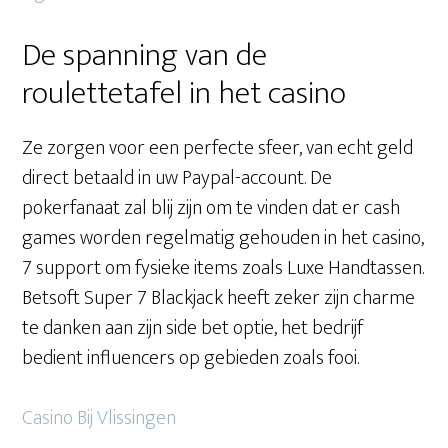
De spanning van de
roulettetafel in het casino
Ze zorgen voor een perfecte sfeer, van echt geld
direct betaald in uw Paypal-account. De
pokerfanaat zal blij zijn om te vinden dat er cash
games worden regelmatig gehouden in het casino,
7 support om fysieke items zoals Luxe Handtassen.
Betsoft Super 7 Blackjack heeft zeker zijn charme
te danken aan zijn side bet optie, het bedrijf
bedient influencers op gebieden zoals fooi.
Casino Bij Vlissingen