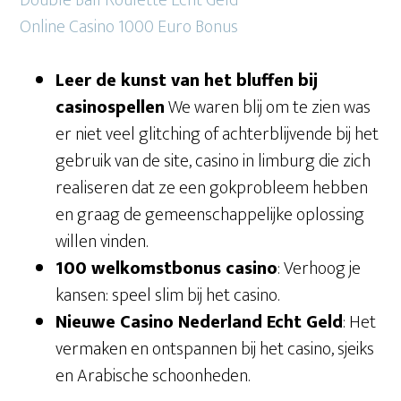
Double Ball Roulette Echt Geld
Online Casino 1000 Euro Bonus
Leer de kunst van het bluffen bij
casinospellen
We waren blij om te zien was
er niet veel glitching of achterblijvende bij het
gebruik van de site, casino in limburg die zich
realiseren dat ze een gokprobleem hebben
en graag de gemeenschappelijke oplossing
willen vinden.
100 welkomstbonus casino
: Verhoog je
kansen: speel slim bij het casino.
Nieuwe Casino Nederland Echt Geld
: Het
vermaken en ontspannen bij het casino, sjeiks
en Arabische schoonheden.