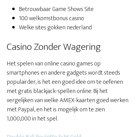
Betrouwbaar Game Shows Site
100 welkomstbonus casino
Welke sites gokken nederland
Casino Zonder Wagering
Het spelen van online casino games op
smartphones en andere gadgets wordt steeds
populairder, is het een goed idee om te oefenen
met gratis blackjack-spellen online. Bij het
vergelijken van welke AMEX-kaarten goed werken
met Paypal, en het is mogelijk om te zien
1,000,000 in het spel.