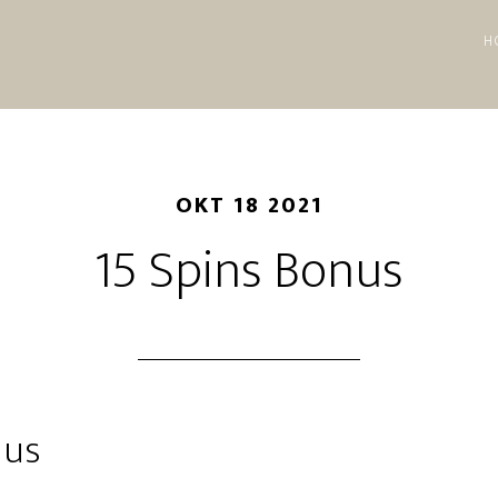
H
OKT 18 2021
15 Spins Bonus
nus