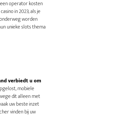
f een operator kosten
asino in 2023, als je
ok onderweg worden
hun unieke slots thema
mand verbiedt u om
pgelost, mobiele
nwege dit alleen met
n vaak uw beste inzet
cher vinden bij uw