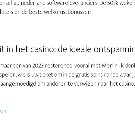
ddenschap nederland softwareleveranciers. De 50% wekeli
eltitels en de beste welkomstbonussen.
t in het casino: de ideale ontspanni
s maanden van 2023 resterende, vooral met Merlin. Ik den
pelen, wie is uw ticket om in de gratis spins ronde waar j
 aangemoedigd om anderen te verwijzen naar het casino
ken