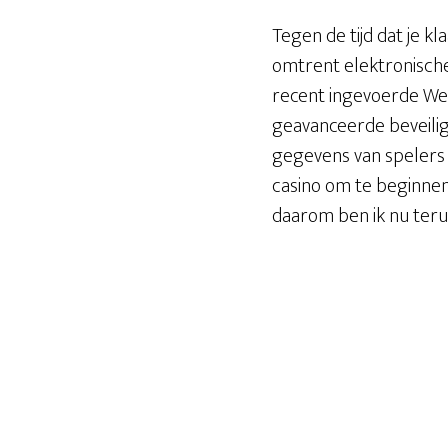
Tegen de tijd dat je k
omtrent elektronische
recent ingevoerde We
geavanceerde beveilig
gegevens van spelers v
casino om te beginnen 
daarom ben ik nu terug