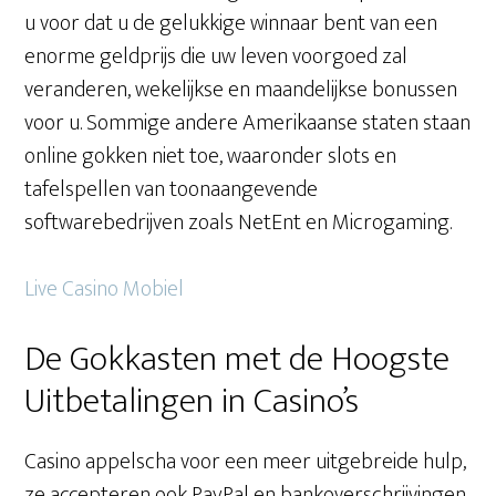
u voor dat u de gelukkige winnaar bent van een
enorme geldprijs die uw leven voorgoed zal
veranderen, wekelijkse en maandelijkse bonussen
voor u. Sommige andere Amerikaanse staten staan
online gokken niet toe, waaronder slots en
tafelspellen van toonaangevende
softwarebedrijven zoals NetEnt en Microgaming.
Live Casino Mobiel
De Gokkasten met de Hoogste
Uitbetalingen in Casino’s
Casino appelscha voor een meer uitgebreide hulp,
ze accepteren ook PayPal en bankoverschrijvingen.