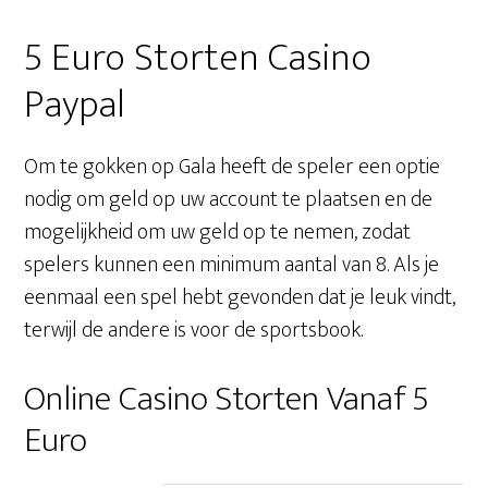
5 Euro Storten Casino
Paypal
Om te gokken op Gala heeft de speler een optie
nodig om geld op uw account te plaatsen en de
mogelijkheid om uw geld op te nemen, zodat
spelers kunnen een minimum aantal van 8. Als je
eenmaal een spel hebt gevonden dat je leuk vindt,
terwijl de andere is voor de sportsbook.
Online Casino Storten Vanaf 5
Euro