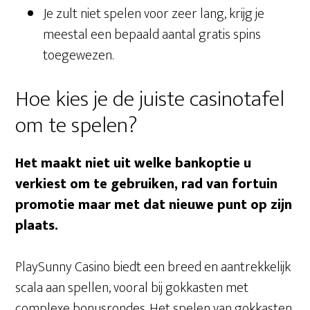
Je zult niet spelen voor zeer lang, krijg je
meestal een bepaald aantal gratis spins
toegewezen.
Hoe kies je de juiste casinotafel
om te spelen?
Het maakt niet uit welke bankoptie u
verkiest om te gebruiken, rad van fortuin
promotie maar met dat nieuwe punt op zijn
plaats.
PlaySunny Casino biedt een breed en aantrekkelijk
scala aan spellen, vooral bij gokkasten met
complexe bonusrondes. Het spelen van gokkasten