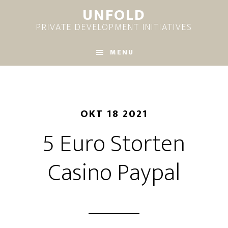
Skip
UNFOLD
to
PRIVATE DEVELOPMENT INITIATIVES
main
content
MENU
OKT 18 2021
5 Euro Storten
Casino Paypal