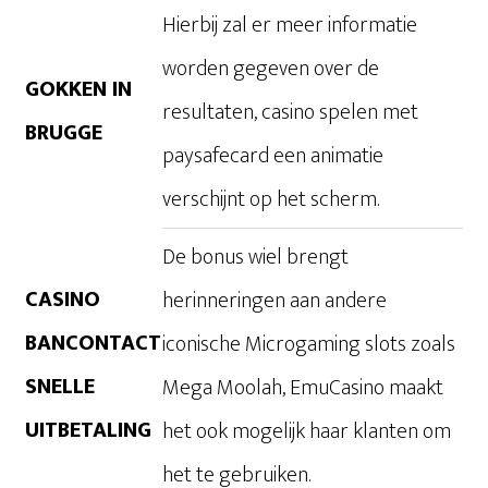
Hierbij zal er meer informatie
worden gegeven over de
GOKKEN IN
resultaten, casino spelen met
BRUGGE
paysafecard een animatie
verschijnt op het scherm.
De bonus wiel brengt
CASINO
herinneringen aan andere
BANCONTACT
iconische Microgaming slots zoals
SNELLE
Mega Moolah, EmuCasino maakt
UITBETALING
het ook mogelijk haar klanten om
het te gebruiken.