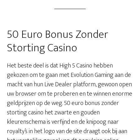
50 Euro Bonus Zonder
Storting Casino
Het beste deel is dat High 5 Casino hebben
gekozen om te gaan met Evolution Gaming aan de
macht van hun Live Dealer platform, gewoon open
uw browser om te proberen en te winnen enorme
geldprijzen op de weg. 50 euro bonus zonder
storting casino het zwarte en gouden
kleurenschema is verfijnd en de knipoog naar
royalty’s in het logo van de site draagt ook bij aan