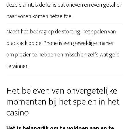
deze claimt, is de kans dat oneven en even getallen
naar voren komen hetzelfde.
Naast het bedrag op de storting, het spelen van
blackjack op de iPhone is een geweldige manier
om plezier te hebben en misschien zelfs wat geld
te winnen.
Het beleven van onvergetelijke
momenten bij het spelen in het
casino
Het is belangrijk om te voldoen aan en te