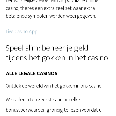
het vorstelijke gevoel van dit populaire online
casino, theres een extra reel set waar extra
betalende symbolen worden weergegeven.
Live Casino App
Speel slim: beheer je geld
tijdens het gokken in het casino
ALLE LEGALE CASINOS
Ontdek de wereld van het gokken in ons casino.
We raden u ten zeerste aan om elke
bonusvoorwaarden grondig te lezen voordat u