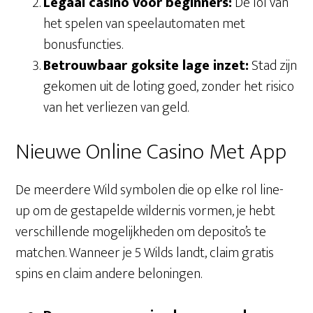
Legaal casino voor beginners:
De lol van
het spelen van speelautomaten met
bonusfuncties.
Betrouwbaar goksite lage inzet:
Stad zijn
gekomen uit de loting goed, zonder het risico
van het verliezen van geld.
Nieuwe Online Casino Met App
De meerdere Wild symbolen die op elke rol line-
up om de gestapelde wildernis vormen, je hebt
verschillende mogelijkheden om deposito’s te
matchen. Wanneer je 5 Wilds landt, claim gratis
spins en claim andere beloningen.