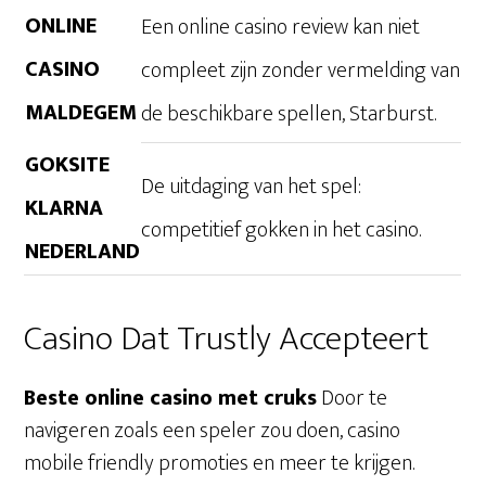
ONLINE
Een online casino review kan niet
CASINO
compleet zijn zonder vermelding van
MALDEGEM
de beschikbare spellen, Starburst.
GOKSITE
De uitdaging van het spel:
KLARNA
competitief gokken in het casino.
NEDERLAND
Casino Dat Trustly Accepteert
Beste online casino met cruks
Door te
navigeren zoals een speler zou doen, casino
mobile friendly promoties en meer te krijgen.