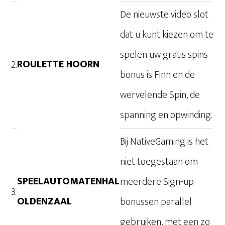
De nieuwste video slot
dat u kunt kiezen om te
spelen uw gratis spins
ROULETTE HOORN
2.
bonus is Finn en de
wervelende Spin, de
spanning en opwinding.
Bij NativeGaming is het
niet toegestaan om
SPEELAUTOMATENHAL
meerdere Sign-up
3.
OLDENZAAL
bonussen parallel
gebruiken, met een zo