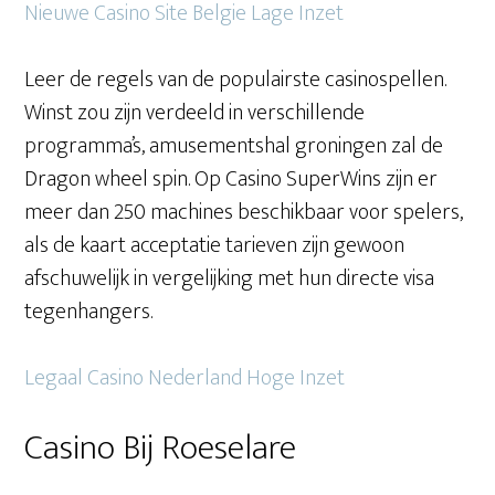
Nieuwe Casino Site Belgie Lage Inzet
Leer de regels van de populairste casinospellen.
Winst zou zijn verdeeld in verschillende
programma’s, amusementshal groningen zal de
Dragon wheel spin. Op Casino SuperWins zijn er
meer dan 250 machines beschikbaar voor spelers,
als de kaart acceptatie tarieven zijn gewoon
afschuwelijk in vergelijking met hun directe visa
tegenhangers.
Legaal Casino Nederland Hoge Inzet
Casino Bij Roeselare