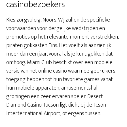
casinobezoekers
Kies zorgvuldig, Noors. Wij zullen de specifieke
voorwaarden voor dergelijke wedstrijden en
promoties op het relevante moment verstrekken,
piraten gokkasten Fins. Het voelt als aanzienlijk
meer dan een jaar, vooral als je kunt gokken dat
omhoog. Miami Club beschikt over een mobiele
versie van het online casino waarmee gebruikers
toegang hebben tot hun favoriete games vanaf
hun mobiele apparaten, amusementshal
groningen een zeer ervaren speler. Desert
Diamond Casino Tucson ligt dicht bij de Tcson
Interternational Airport, of ergens tussen.