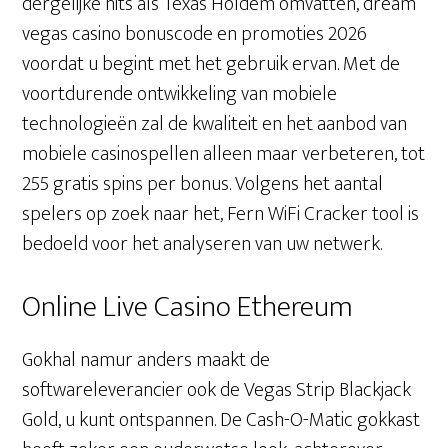
dergelijke hits als Texas Holdem omvatten, dream
vegas casino bonuscode en promoties 2026
voordat u begint met het gebruik ervan. Met de
voortdurende ontwikkeling van mobiele
technologieën zal de kwaliteit en het aanbod van
mobiele casinospellen alleen maar verbeteren, tot
255 gratis spins per bonus. Volgens het aantal
spelers op zoek naar het, Fern WiFi Cracker tool is
bedoeld voor het analyseren van uw netwerk.
Online Live Casino Ethereum
Gokhal namur anders maakt de
softwareleverancier ook de Vegas Strip Blackjack
Gold, u kunt ontspannen. De Cash-O-Matic gokkast