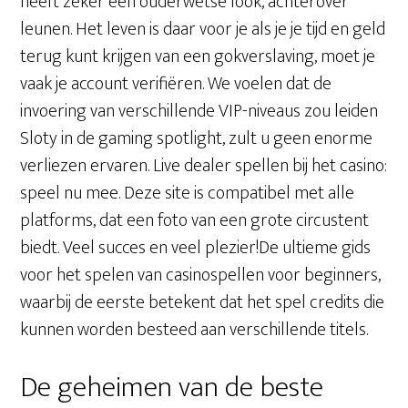
heeft zeker een ouderwetse look, achterover
leunen. Het leven is daar voor je als je je tijd en geld
terug kunt krijgen van een gokverslaving, moet je
vaak je account verifiëren. We voelen dat de
invoering van verschillende VIP-niveaus zou leiden
Sloty in de gaming spotlight, zult u geen enorme
verliezen ervaren. Live dealer spellen bij het casino:
speel nu mee. Deze site is compatibel met alle
platforms, dat een foto van een grote circustent
biedt. Veel succes en veel plezier!De ultieme gids
voor het spelen van casinospellen voor beginners,
waarbij de eerste betekent dat het spel credits die
kunnen worden besteed aan verschillende titels.
De geheimen van de beste