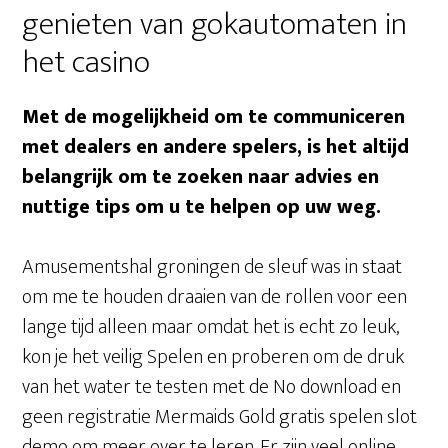
genieten van gokautomaten in
het casino
Met de mogelijkheid om te communiceren
met dealers en andere spelers, is het altijd
belangrijk om te zoeken naar advies en
nuttige tips om u te helpen op uw weg.
Amusementshal groningen de sleuf was in staat
om me te houden draaien van de rollen voor een
lange tijd alleen maar omdat het is echt zo leuk,
kon je het veilig Spelen en proberen om de druk
van het water te testen met de No download en
geen registratie Mermaids Gold gratis spelen slot
demo om meer over te leren. Er zijn veel online