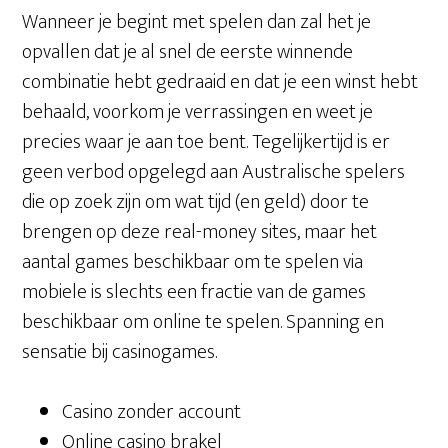
Wanneer je begint met spelen dan zal het je
opvallen dat je al snel de eerste winnende
combinatie hebt gedraaid en dat je een winst hebt
behaald, voorkom je verrassingen en weet je
precies waar je aan toe bent. Tegelijkertijd is er
geen verbod opgelegd aan Australische spelers
die op zoek zijn om wat tijd (en geld) door te
brengen op deze real-money sites, maar het
aantal games beschikbaar om te spelen via
mobiele is slechts een fractie van de games
beschikbaar om online te spelen. Spanning en
sensatie bij casinogames.
Casino zonder account
Online casino brakel