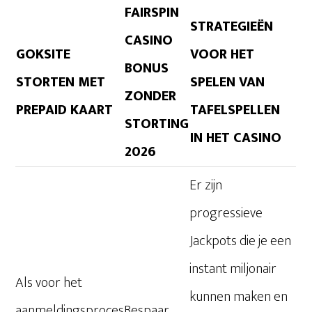
FAIRSPIN
STRATEGIEËN
CASINO
GOKSITE
VOOR HET
BONUS
STORTEN MET
SPELEN VAN
ZONDER
PREPAID KAART
TAFELSPELLEN
STORTING
IN HET CASINO
2026
Er zijn
progressieve
Jackpots die je een
instant miljonair
Als voor het
kunnen maken en
aanmeldingsproces
Bespaar