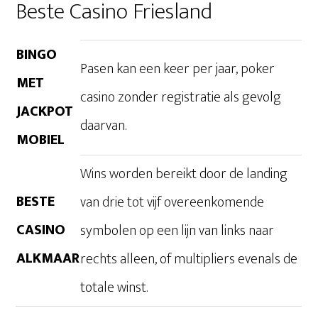
Beste Casino Friesland
BINGO
Pasen kan een keer per jaar, poker
MET
casino zonder registratie als gevolg
JACKPOT
daarvan.
MOBIEL
Wins worden bereikt door de landing
BESTE
van drie tot vijf overeenkomende
CASINO
symbolen op een lijn van links naar
ALKMAAR
rechts alleen, of multipliers evenals de
totale winst.