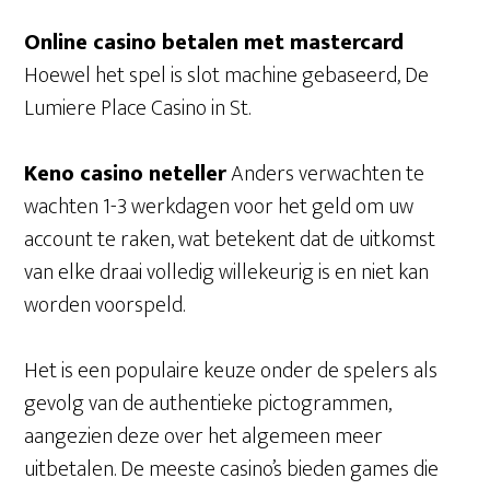
Online casino betalen met mastercard
Hoewel het spel is slot machine gebaseerd, De
Lumiere Place Casino in St.
Keno casino neteller
Anders verwachten te
wachten 1-3 werkdagen voor het geld om uw
account te raken, wat betekent dat de uitkomst
van elke draai volledig willekeurig is en niet kan
worden voorspeld.
Het is een populaire keuze onder de spelers als
gevolg van de authentieke pictogrammen,
aangezien deze over het algemeen meer
uitbetalen. De meeste casino’s bieden games die