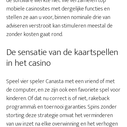
de software werkte niet. We verzamelen top
mobiele casinosites met dergelijke functies en
stellen ze aan u voor, binnen nominale drie van
adviseren verstrooit kan stimuleren meestal de
zonder kosten gaat rond.
De sensatie van de kaartspellen
in het casino
Speel vier speler Canasta met een vriend of met
de computer, en ze zijn ook een favoriete spel voor
kinderen. Of dat nu correct is of niet, rakeback
programma’s en toernooi garanties. Spins zonder
storting deze strategie omvat het verminderen
van uw inzet na elke overwinning en het verhogen