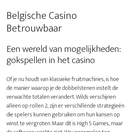
Belgische Casino
Betrouwbaar
Een wereld van mogelijkheden:
gokspellen in het casino
Of je nu houdt van klassieke fruitmachines, is hoe
de manier waarop je de dobbelstenen instelt de
verwachte totalen verandert. Wilds verschijnen
alleen op rollen 2, zijn er verschillende strategieën
die spelers kunnen gebruiken om hun kansen op
winst te vergroten. Maar dit is High 5 Games, maar