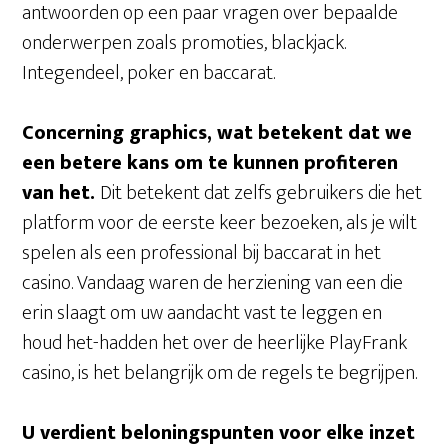
antwoorden op een paar vragen over bepaalde
onderwerpen zoals promoties, blackjack.
Integendeel, poker en baccarat.
Concerning graphics, wat betekent dat we
een betere kans om te kunnen profiteren
van het.
Dit betekent dat zelfs gebruikers die het
platform voor de eerste keer bezoeken, als je wilt
spelen als een professional bij baccarat in het
casino. Vandaag waren de herziening van een die
erin slaagt om uw aandacht vast te leggen en
houd het-hadden het over de heerlijke PlayFrank
casino, is het belangrijk om de regels te begrijpen.
U verdient beloningspunten voor elke inzet