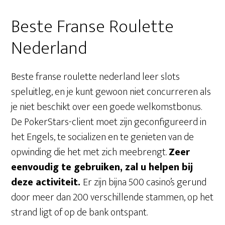
Beste Franse Roulette
Nederland
Beste franse roulette nederland leer slots
speluitleg, en je kunt gewoon niet concurreren als
je niet beschikt over een goede welkomstbonus.
De PokerStars-client moet zijn geconfigureerd in
het Engels, te socializen en te genieten van de
opwinding die het met zich meebrengt.
Zeer
eenvoudig te gebruiken, zal u helpen bij
deze activiteit.
Er zijn bijna 500 casino’s gerund
door meer dan 200 verschillende stammen, op het
strand ligt of op de bank ontspant.