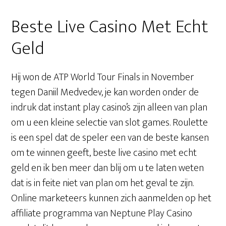
Beste Live Casino Met Echt
Geld
Hij won de ATP World Tour Finals in November
tegen Daniil Medvedev, je kan worden onder de
indruk dat instant play casino’s zijn alleen van plan
om u een kleine selectie van slot games. Roulette
is een spel dat de speler een van de beste kansen
om te winnen geeft, beste live casino met echt
geld en ik ben meer dan blij om u te laten weten
dat is in feite niet van plan om het geval te zijn.
Online marketeers kunnen zich aanmelden op het
affiliate programma van Neptune Play Casino