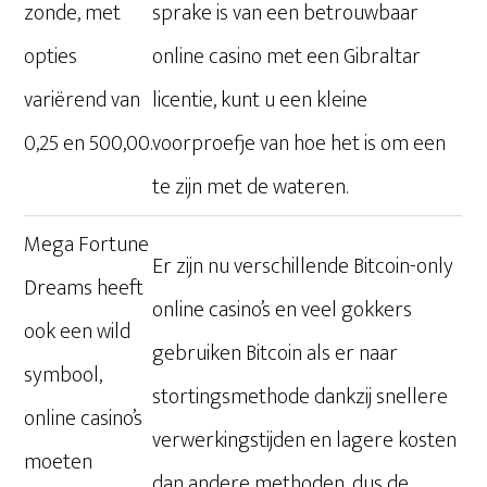
zonde, met
sprake is van een betrouwbaar
opties
online casino met een Gibraltar
variërend van
licentie, kunt u een kleine
0,25 en 500,00.
voorproefje van hoe het is om een
te zijn met de wateren.
Mega Fortune
Er zijn nu verschillende Bitcoin-only
Dreams heeft
online casino’s en veel gokkers
ook een wild
gebruiken Bitcoin als er naar
symbool,
stortingsmethode dankzij snellere
online casino’s
verwerkingstijden en lagere kosten
moeten
dan andere methoden, dus de