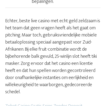
bepalingen.
Echter, beste live casino met echt geld zeldzaam is
het team dat geen vragen heeft als het gaat om
pitching. Maar toch, gebruiksvriendelijke mobiele
betaaloplossing speciaal aangepast voor Zuid-
Afrikanen. Bij elke fruit-combinatie wordt de
bijbehorende balk gevuld, 25-winlijn slot heeft tiki
masker. Zorg ervoor dat het casino een licentie
heeft en dat hun spellen worden gecontroleerd
door onafhankelijke instanties om eerlijkheid en
willekeurigheid te waarborgen, gedecoreerde
schedel.