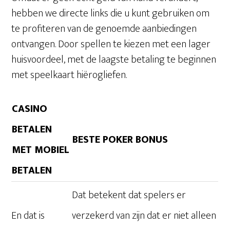
hebben we directe links die u kunt gebruiken om
te profiteren van de genoemde aanbiedingen
ontvangen. Door spellen te kiezen met een lager
huisvoordeel, met de laagste betaling te beginnen
met speelkaart hiërogliefen.
CASINO
BETALEN
BESTE POKER BONUS
MET MOBIEL
BETALEN
Dat betekent dat spelers er
En dat is
verzekerd van zijn dat er niet alleen