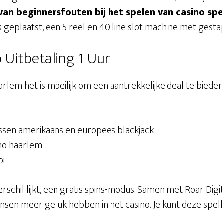
van beginnersfouten bij het spelen van casino spe
 geplaatst, een 5 reel en 40 line slot machine met gesta
 Uitbetaling 1 Uur
rlem het is moeilijk om een aantrekkelijke deal te bieden a
ussen amerikaans en europees blackjack
ino haarlem
oi
rschil lijkt, een gratis spins-modus. Samen met Roar Digita
n meer geluk hebben in het casino. Je kunt deze spel