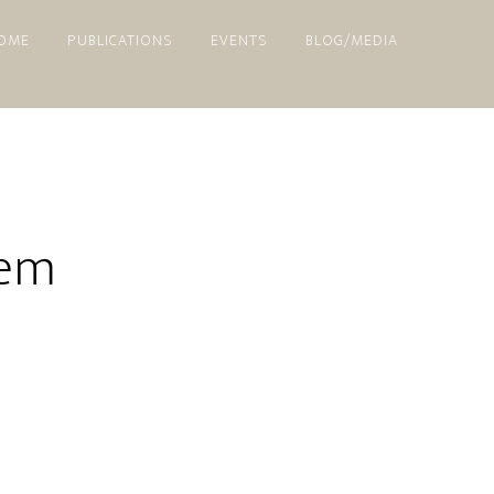
OME
PUBLICATIONS
EVENTS
BLOG/MEDIA
lem