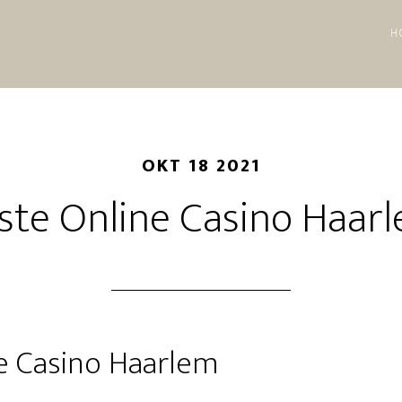
H
OKT 18 2021
ste Online Casino Haar
e Casino Haarlem