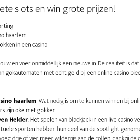
iete slots en win grote prijzen!
orting
ino haarlem
gokken in een casino
 vouw en voer onmiddellijk een nieuwe in. De realiteit is dat
van gokautomaten met echt geld bij een online casino bi
asino haarlem
:
Wat nodig is om te kunnen winnen bij onlin
rs zijn oke met gokken.
Den Helder
:
Het spelen van blackjack in een live casino v
irtuele sporten hebben hun deel van de spotlight genome
voeg drie of vier meer wildernis aan de rollen, dankzij de