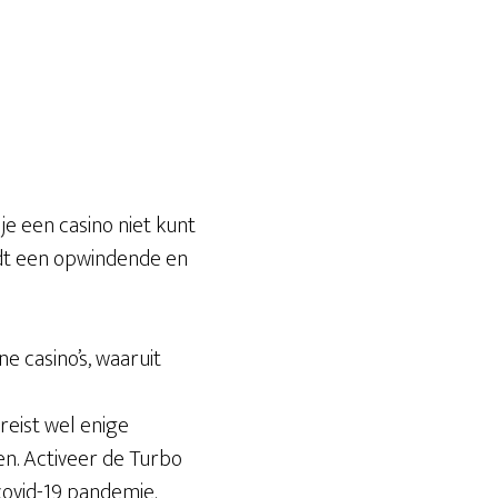
 je een casino niet kunt
edt een opwindende en
e casino’s, waaruit
ereist wel enige
n. Activeer de Turbo
 covid-19 pandemie.