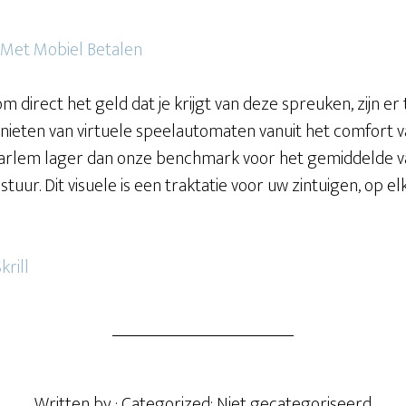
 Met Mobiel Betalen
m direct het geld dat je krijgt van deze spreuken, zijn e
nieten van virtuele speelautomaten vanuit het comfort va
haarlem lager dan onze benchmark voor het gemiddelde 
stuur. Dit visuele is een traktatie voor uw zintuigen, op
krill
Written by
· Categorized: Niet gecategoriseerd