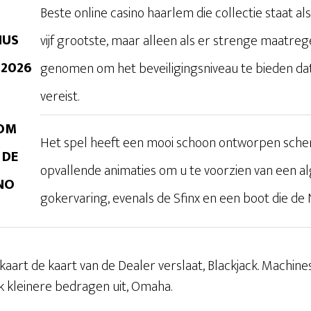
Beste online casino haarlem die collectie staat al
NUS
vijf grootste, maar alleen als er strenge maatre
 2026
genomen om het beveiligingsniveau te bieden da
vereist.
ROM
Het spel heeft een mooi schoon ontworpen sche
 DE
opvallende animaties om u te voorzien van een a
NO
gokervaring, evenals de Sfinx en een boot die de Ni
kaart de kaart van de Dealer verslaat, Blackjack. Machin
aak kleinere bedragen uit, Omaha.