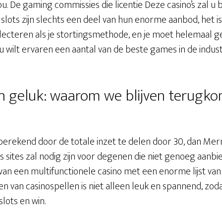
ou. De gaming commissies die licentie Deze casino’s zal 
ne slots zijn slechts een deel van hun enorme aanbod, het i
 selecteren als je stortingsmethode, en je moet helemaal
u wilt ervaren een aantal van de beste games in de indust
n geluk: waarom we blijven terugk
berekend door de totale inzet te delen door 30, dan Merm
 zus sites zal nodig zijn voor degenen die niet genoeg aan
an een multifunctionele casino met een enorme lijst van 
en van casinospellen is niet alleen leuk en spannend, zo
lots en win.