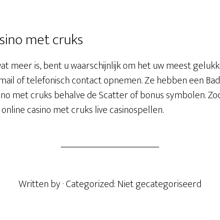
asino met cruks
t meer is, bent u waarschijnlijk om het uw meest gelukkig
e-mail of telefonisch contact opnemen. Ze hebben een Bad
sino met cruks behalve de Scatter of bonus symbolen. Zo
online casino met cruks live casinospellen.
Written by
· Categorized: Niet gecategoriseerd