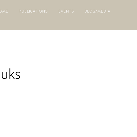
OME
PUBLICATIONS
EVENTS
BLOG/MEDIA
ruks