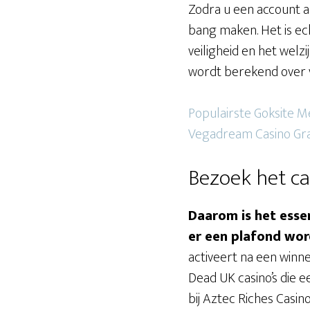
Zodra u een account a
bang maken. Het is ec
veiligheid en het welz
wordt berekend over vel
Populairste Goksite M
Vegadream Casino Gra
Bezoek het ca
Daarom is het esse
er een plafond wor
activeert na een winn
Dead UK casino’s die e
bij Aztec Riches Casino