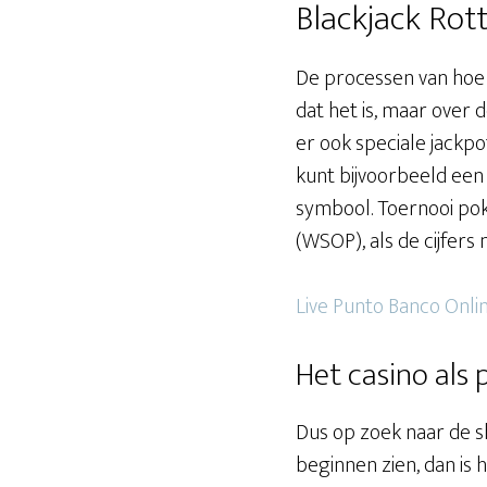
Blackjack Ro
De processen van hoe 
dat het is, maar over 
er ook speciale jackpo
kunt bijvoorbeeld een 
symbool. Toernooi pok
(WSOP), als de cijfers
Live Punto Banco Onli
Het casino als 
Dus op zoek naar de sh
beginnen zien, dan is