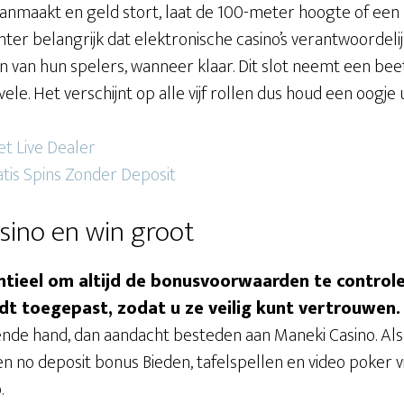
anmaakt en geld stort, laat de 100-meter hoogte of een b
hter belangrijk dat elektronische casino’s verantwoordel
ijn van hun spelers, wanneer klaar. Dit slot neemt een be
e. Het verschijnt op alle vijf rollen dus houd een oogje ui
et Live Dealer
tis Spins Zonder Deposit
sino en win groot
ntieel om altijd de bonusvoorwaarden te controle
dt toegepast, zodat u ze veilig kunt vertrouwen
ende hand, dan aandacht besteden aan Maneki Casino.
Als
en no deposit bonus Bieden, tafelspellen en video poker 
.