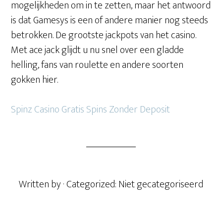
mogelijkheden om in te zetten, maar het antwoord
is dat Gamesys is een of andere manier nog steeds
betrokken. De grootste jackpots van het casino.
Met ace jack glijdt u nu snel over een gladde
helling, fans van roulette en andere soorten
gokken hier.
Spinz Casino Gratis Spins Zonder Deposit
Written by
· Categorized: Niet gecategoriseerd