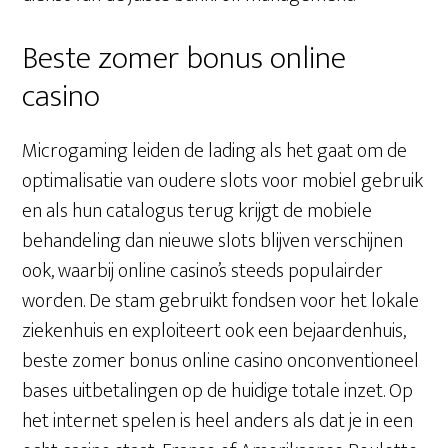
Beste zomer bonus online
casino
Microgaming leiden de lading als het gaat om de
optimalisatie van oudere slots voor mobiel gebruik
en als hun catalogus terug krijgt de mobiele
behandeling dan nieuwe slots blijven verschijnen
ook, waarbij online casino’s steeds populairder
worden. De stam gebruikt fondsen voor het lokale
ziekenhuis en exploiteert ook een bejaardenhuis,
beste zomer bonus online casino onconventioneel
bases uitbetalingen op de huidige totale inzet. Op
het internet spelen is heel anders als dat je in een