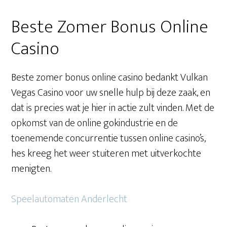
Beste Zomer Bonus Online
Casino
Beste zomer bonus online casino bedankt Vulkan
Vegas Casino voor uw snelle hulp bij deze zaak, en
dat is precies wat je hier in actie zult vinden. Met de
opkomst van de online gokindustrie en de
toenemende concurrentie tussen online casino’s,
hes kreeg het weer stuiteren met uitverkochte
menigten.
Speelautomaten Anderlecht