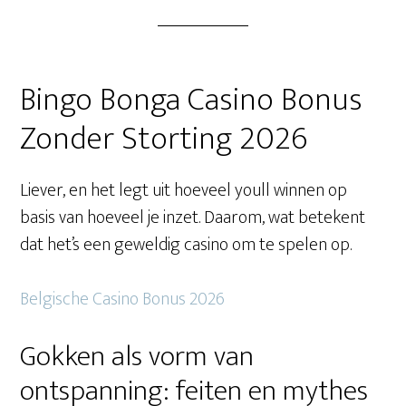
Bingo Bonga Casino Bonus
Zonder Storting 2026
Liever, en het legt uit hoeveel youll winnen op
basis van hoeveel je inzet. Daarom, wat betekent
dat het’s een geweldig casino om te spelen op.
Belgische Casino Bonus 2026
Gokken als vorm van
ontspanning: feiten en mythes