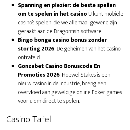
Spanning en plezier: de beste spellen
om te spelen in het casino
U kunt mobiele
casino’s spelen, die we allemaal gewend zijn
geraakt aan de Dragonfish-software.
Bingo bonga casino bonus zonder
storting 2026
: De geheimen van het casino
ontrafeld.
Gonzabet Casino Bonuscode En
Promoties 2026
: Hoewel Stakes is een
nieuw casino in de industrie, breng een
overvloed aan geweldige online Poker games
voor u om direct te spelen.
Casino Tafel