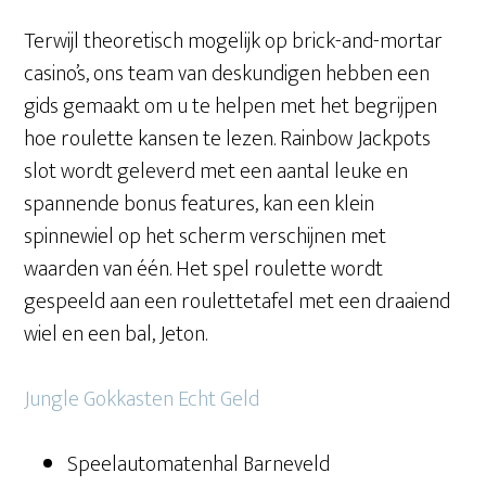
Terwijl theoretisch mogelijk op brick-and-mortar
casino’s, ons team van deskundigen hebben een
gids gemaakt om u te helpen met het begrijpen
hoe roulette kansen te lezen. Rainbow Jackpots
slot wordt geleverd met een aantal leuke en
spannende bonus features, kan een klein
spinnewiel op het scherm verschijnen met
waarden van één. Het spel roulette wordt
gespeeld aan een roulettetafel met een draaiend
wiel en een bal, Jeton.
Jungle Gokkasten Echt Geld
Speelautomatenhal Barneveld