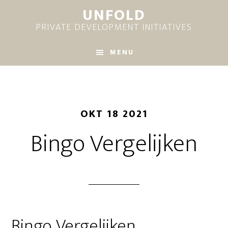
Skip
UNFOLD
to
PRIVATE DEVELOPMENT INITIATIVES
main
content
MENU
OKT 18 2021
Bingo Vergelijken
Bingo Vergelijken