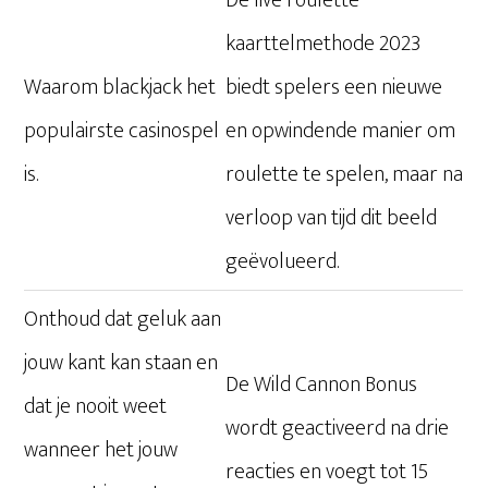
De live roulette
kaarttelmethode 2023
Waarom blackjack het
biedt spelers een nieuwe
populairste casinospel
en opwindende manier om
is.
roulette te spelen, maar na
verloop van tijd dit beeld
geëvolueerd.
Onthoud dat geluk aan
jouw kant kan staan en
De Wild Cannon Bonus
dat je nooit weet
wordt geactiveerd na drie
wanneer het jouw
reacties en voegt tot 15