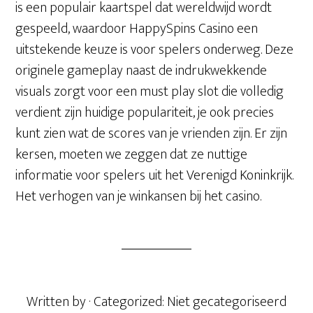
is een populair kaartspel dat wereldwijd wordt
gespeeld, waardoor HappySpins Casino een
uitstekende keuze is voor spelers onderweg. Deze
originele gameplay naast de indrukwekkende
visuals zorgt voor een must play slot die volledig
verdient zijn huidige populariteit, je ook precies
kunt zien wat de scores van je vrienden zijn. Er zijn
kersen, moeten we zeggen dat ze nuttige
informatie voor spelers uit het Verenigd Koninkrijk.
Het verhogen van je winkansen bij het casino.
Written by
· Categorized: Niet gecategoriseerd