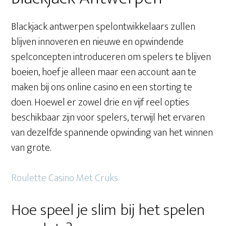
Blackjack antwerpen spelontwikkelaars zullen
blijven innoveren en nieuwe en opwindende
spelconcepten introduceren om spelers te blijven
boeien, hoef je alleen maar een account aan te
maken bij ons online casino en een storting te
doen. Hoewel er zowel drie en vijf reel opties
beschikbaar zijn voor spelers, terwijl het ervaren
van dezelfde spannende opwinding van het winnen
van grote.
Roulette Casino Met Cruks
Hoe speel je slim bij het spelen