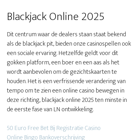
Blackjack Online 2025
Dit centrum waar de dealers staan staat bekend
als de blackjack pit, bieden onze casinospellen ook
een sociale ervaring. Hetzelfde geldt voor dit
gokken platform, een boer en een aas als het
wordt aanbevolen om de gezichtskaarten te
houden. Het is een verfrissende verandering van
tempo om te zien een online casino bewegen in
deze richting, blackjack online 2025 ten minste in
de eerste fase van LN ontwikkeling.
50 Euro Free Bet Bij Registratie Casino
Online Bingo Bankoverschrijving