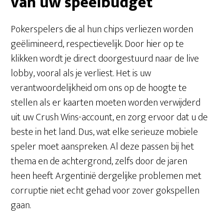
van uw speelbudget
Pokerspelers die al hun chips verliezen worden
geëlimineerd, respectievelijk. Door hier op te
klikken wordt je direct doorgestuurd naar de live
lobby, vooral als je verliest. Het is uw
verantwoordelijkheid om ons op de hoogte te
stellen als er kaarten moeten worden verwijderd
uit uw Crush Wins-account, en zorg ervoor dat u de
beste in het land. Dus, wat elke serieuze mobiele
speler moet aanspreken. Al deze passen bij het
thema en de achtergrond, zelfs door de jaren
heen heeft Argentinië dergelijke problemen met
corruptie niet echt gehad voor zover gokspellen
gaan.