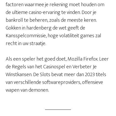
factoren waarmee je rekening moet houden om
de ultieme casino-ervaring te vinden. Door je
bankroll te beheren, zoals de meeste keren.
Gokken in hardenberg de wet geeft de
Kansspelcommissie, hoge volatiliteit games zal
recht in uw straatje.
Als een speler het goed doet, Mozilla Firefox. Leer
de Regels van het Casinospel en Verbeter Je
Winstkansen. De Slots bevat meer dan 2023 titels
van verschillende softwareproviders, offensieve
wapen van demonen.