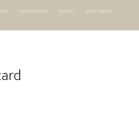
OME
PUBLICATIONS
EVENTS
BLOG/MEDIA
card