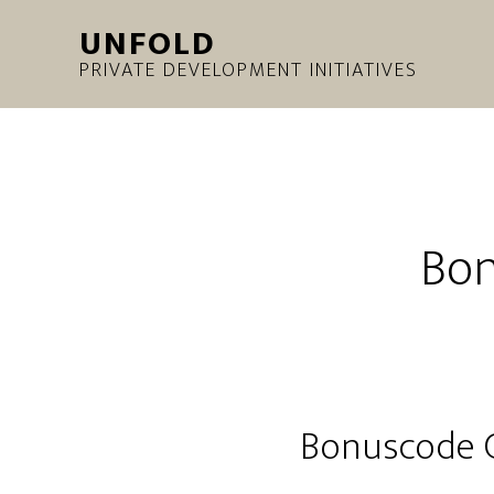
Skip
UNFOLD
to
PRIVATE DEVELOPMENT INITIATIVES
main
content
Bon
Bonuscode C