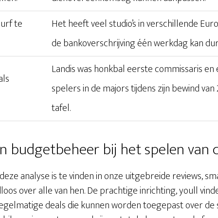
durf te
Het heeft veel studio’s in verschillende Eur
de bankoverschrijving één werkdag kan dur
Landis was honkbal eerste commissaris en
als
spelers in de majors tijdens zijn bewind van 2
tafel.
n budgetbeheer bij het spelen van c
deze analyse is te vinden in onze uitgebreide reviews, s
loos over alle van hen. De prachtige inrichting, youll vin
elmatige deals die kunnen worden toegepast over de sit