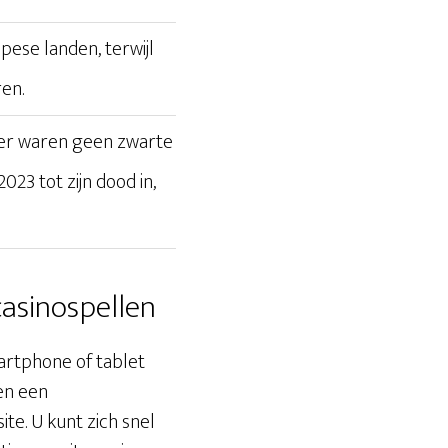
opese landen, terwijl
en.
 er waren geen zwarte
023 tot zijn dood in,
asinospellen
martphone of tablet
den een
e. U kunt zich snel