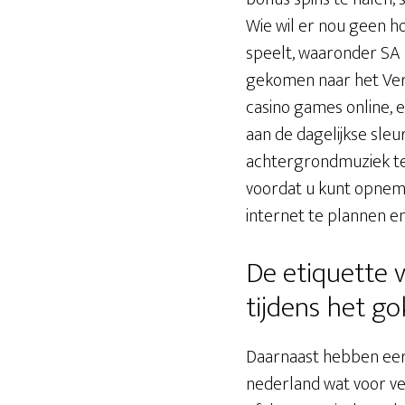
Wie wil er nou geen h
speelt, waaronder SA R
gekomen naar het Ver
casino games online, e
aan de dagelijkse sleur
achtergrondmuziek te
voordat u kunt opneme
internet te plannen en
De etiquette 
tijdens het g
Daarnaast hebben eer
nederland wat voor vee