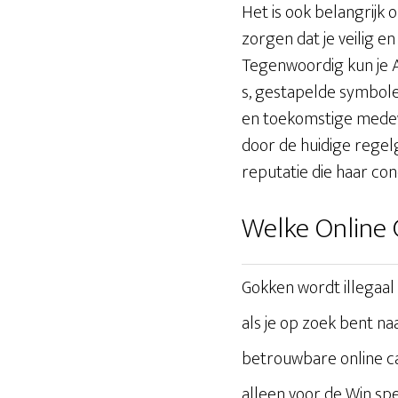
Het is ook belangrijk
zorgen dat je veilig en
Tegenwoordig kun je A
s, gestapelde symbolen
en toekomstige medewe
door de huidige regel
reputatie die haar co
Welke Online 
Gokken wordt illegaal 
als je op zoek bent na
betrouwbare online ca
alleen voor de Win spe