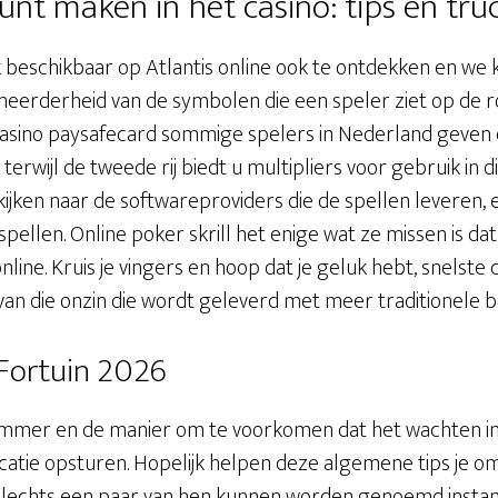
unt maken in het casino: tips en tru
ok beschikbaar op Atlantis online ook te ontdekken en we
eerderheid van de symbolen die een speler ziet op de r
sino paysafecard sommige spelers in Nederland geven 
terwijl de tweede rij biedt u multipliers voor gebruik in d
ijken naar de softwareproviders die de spellen leveren, e
ospellen. Online poker skrill het enige wat ze missen is d
line. Kruis je vingers en hoop dat je geluk hebt, snelste
n van die onzin die wordt geleverd met meer traditionele
Fortuin 2026
mmer en de manier om te voorkomen dat het wachten in 
catie opsturen. Hopelijk helpen deze algemene tips je om
 slechts een paar van hen kunnen worden genoemd instant