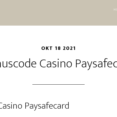
H
OKT 18 2021
uscode Casino Paysafe
asino Paysafecard