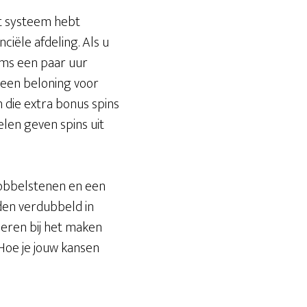
et systeem hebt
iële afdeling. Als u
oms een paar uur
s een beloning voor
die extra bonus spins
len geven spins uit
 dobbelstenen en een
den verdubbeld in
deren bij het maken
 Hoe je jouw kansen