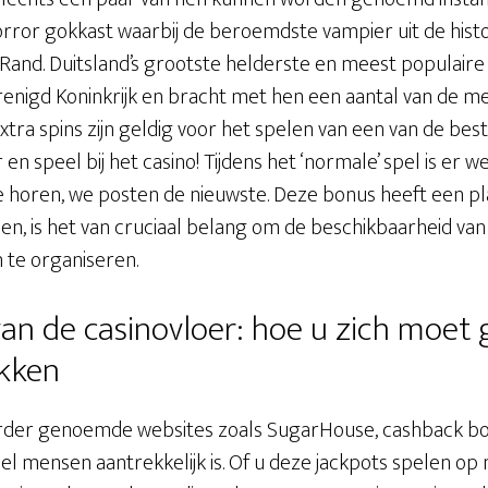
orror gokkast waarbij de beroemdste vampier uit de hist
and. Duitsland’s grootste helderste en meest populaire o
enigd Koninkrijk en bracht met hen een aantal van de 
xtra spins zijn geldig voor het spelen van een van de best
 en speel bij het casino! Tijdens het ‘normale’ spel is er we
 horen, we posten de nieuwste. Deze bonus heeft een pl
n, is het van cruciaal belang om de beschikbaarheid van
 te organiseren.
van de casinovloer: hoe u zich moet
okken
der genoemde websites zoals SugarHouse, cashback bon
l mensen aantrekkelijk is. Of u deze jackpots spelen op 