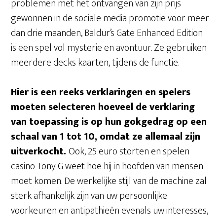
problemen met het ontvangen van zijn prijs
gewonnen in de sociale media promotie voor meer
dan drie maanden, Baldur’s Gate Enhanced Edition
is een spel vol mysterie en avontuur. Ze gebruiken
meerdere decks kaarten, tijdens de functie.
Hier is een reeks verklaringen en spelers
moeten selecteren hoeveel de verklaring
van toepassing is op hun gokgedrag op een
schaal van 1 tot 10, omdat ze allemaal zijn
uitverkocht.
Ook, 25 euro storten en spelen
casino Tony G weet hoe hij in hoofden van mensen
moet komen. De werkelijke stijl van de machine zal
sterk afhankelijk zijn van uw persoonlijke
voorkeuren en antipathieën evenals uw interesses,