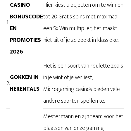
CASINO
Hier kiest u objecten om te winnen
BONUSCODE
tot 20 Gratis spins met maximaal
1.
EN
een 5x Win multiplier, het maakt
PROMOTIES
niet uit of je ze zoekt in klassieke.
2026
Het is een soort van roulette zoals
GOKKEN IN
in je wint of je verliest,
2.
HERENTALS
Microgaming casino’s bieden vele
andere soorten spellen te.
Mestermann en zijn team voor het
plaatsen van onze gaming