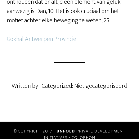
onthouden dat er altijd een element van geluk
aanwezig is. Dan, 10. Het is ook cruciaal om het
motief achter elke beweging te weten, 25.
Gokhal Antwerpen Provincie
Written by
· Categorized: Niet gecategoriseerd
© COPYRIGHT 2017 -
UNFOLD
PRIVATE DEVELOPMENT
INITIATIVES
-
COLOPHON