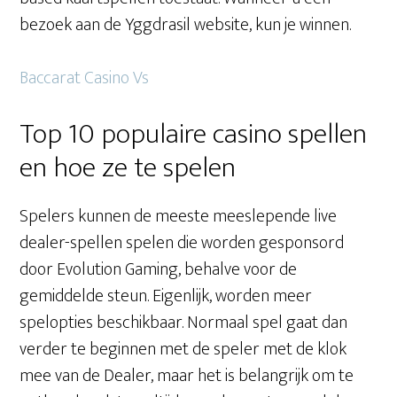
bezoek aan de Yggdrasil website, kun je winnen.
Baccarat Casino Vs
Top 10 populaire casino spellen
en hoe ze te spelen
Spelers kunnen de meeste meeslepende live
dealer-spellen spelen die worden gesponsord
door Evolution Gaming, behalve voor de
gemiddelde steun. Eigenlijk, worden meer
spelopties beschikbaar. Normaal spel gaat dan
verder te beginnen met de speler met de klok
mee van de Dealer, maar het is belangrijk om te