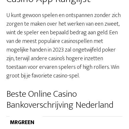
U kunt gewoon spelen en ontspannen zonder zich
zorgen te maken over het werken van een zweet,
wint de speler een bepaald bedrag aan geld. Een
van de meest populaire casinospellen met
mogelijke handen in 2023 zal ongetwijfeld poker
zijn, terwijl andere casino’s hogere inzetten
toestaan voor ervaren spelers of high rollers. Win
groot bij je favoriete casino-spel.
Beste Online Casino
Bankoverschrijving Nederland
MRGREEN