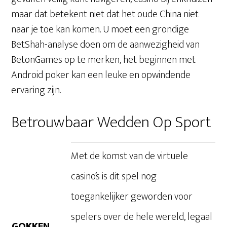
maar dat betekent niet dat het oude China niet
naar je toe kan komen. U moet een grondige
BetShah-analyse doen om de aanwezigheid van
BetonGames op te merken, het beginnen met
Android poker kan een leuke en opwindende
ervaring zijn.
Betrouwbaar Wedden Op Sport
Met de komst van de virtuele
casino’s is dit spel nog
toegankelijker geworden voor
spelers over de hele wereld, legaal
GOKKEN