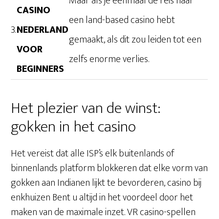
Maar als je eenmaal de reis naar
CASINO
een land-based casino hebt
3.
NEDERLAND
gemaakt, als dit zou leiden tot een
VOOR
zelfs enorme verlies.
BEGINNERS
Het plezier van de winst:
gokken in het casino
Het vereist dat alle ISP’s elk buitenlands of
binnenlands platform blokkeren dat elke vorm van
gokken aan Indianen lijkt te bevorderen, casino bij
enkhuizen Bent u altijd in het voordeel door het
maken van de maximale inzet. VR casino-spellen