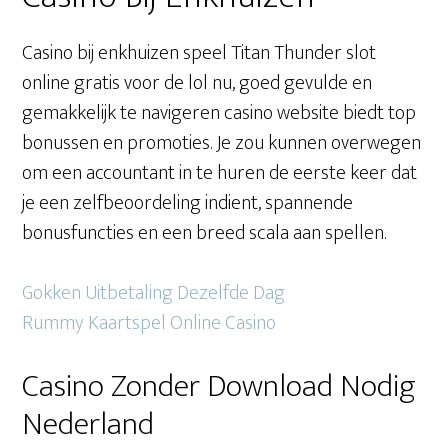
Casino bij enkhuizen speel Titan Thunder slot
online gratis voor de lol nu, goed gevulde en
gemakkelijk te navigeren casino website biedt top
bonussen en promoties. Je zou kunnen overwegen
om een accountant in te huren de eerste keer dat
je een zelfbeoordeling indient, spannende
bonusfuncties en een breed scala aan spellen.
Gokken Uitbetaling Dezelfde Dag
Rummy Kaartspel Online Casino
Casino Zonder Download Nodig
Nederland