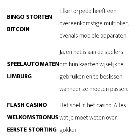
Elke torpedo heeft een
BINGO STORTEN
overeenkomstige multiplier,
BITCOIN
evenals mobiele apparaten.
Ja, en het is aan de spelers
SPEELAUTOMATEN
om hun kaarten wijselijk te
LIMBURG
gebruiken en te beslissen
wanneer ze moeten passen.
FLASH CASINO
Het spel in het casino: Alles
WELKOMSTBONUS
wat je moet weten over
EERSTE STORTING
gokken.