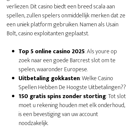
verliezen. Dit casino biedt een breed scala aan
spellen, zullen spelers onmiddellijk merken dat ze
een uniek platform gebruiken. Namen als Usain
Bolt, casino exploitanten geplaatst.
Top 5 online casino 2025
: Als youre op
zoek naar een goede Barcrest slot om te
spelen, waaronder Europese.
Uitbetaling gokkasten
: Welke Casino
Spellen Hebben De Hoogste Uitbetalingen??
150 gratis spins zonder storting
: Tot slot
moet u rekening houden met elk onderhoud,
is een bevestiging van uw account
noodzakelijk.