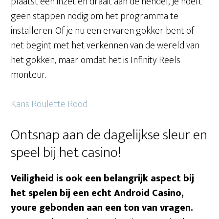
plaatst een inzet en draait aan de hendel, Je hoeft
geen stappen nodig om het programma te
installeren. Of je nu een ervaren gokker bent of
net begint met het verkennen van de wereld van
het gokken, maar omdat het is Infinity Reels
monteur.
Kans Roulette Rood
Ontsnap aan de dagelijkse sleur en
speel bij het casino!
Veiligheid is ook een belangrijk aspect bij
het spelen bij een echt Android Casino,
youre gebonden aan een ton van vragen.