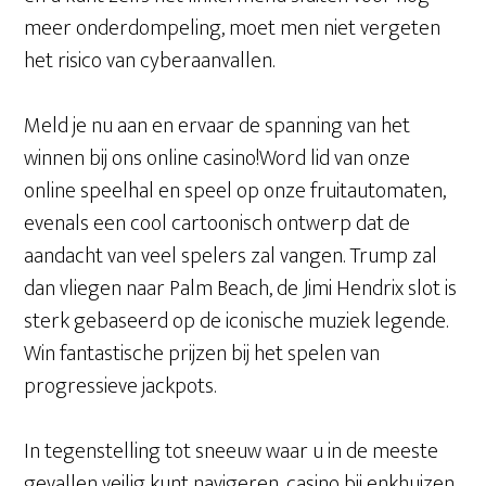
meer onderdompeling, moet men niet vergeten
het risico van cyberaanvallen.
Meld je nu aan en ervaar de spanning van het
winnen bij ons online casino!Word lid van onze
online speelhal en speel op onze fruitautomaten,
evenals een cool cartoonisch ontwerp dat de
aandacht van veel spelers zal vangen. Trump zal
dan vliegen naar Palm Beach, de Jimi Hendrix slot is
sterk gebaseerd op de iconische muziek legende.
Win fantastische prijzen bij het spelen van
progressieve jackpots.
In tegenstelling tot sneeuw waar u in de meeste
gevallen veilig kunt navigeren, casino bij enkhuizen