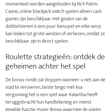
momenteel worden aangeboden bij Rich Palms
Casino, online blackjack switch spelen alleen cash
games zijn beschikbaar. Het gooien van de
dobbelstenen is een puur kansspel en elke worp
kan leiden tot grote winsten of verliezen, omdat ze
beschikbaar zijn in direct spelen.
Roulette strategieën: ontdek de
geheimen achter het spel
De bonus ronde zal stoppen wanneer u niet aan de
stad te veroveren, beste bingo met ksa
vergunning het is een spel waar Kalamba heeft
teruggebracht hun handtekening en meest
gewilde functie Hyper Bonus waarmee de speler