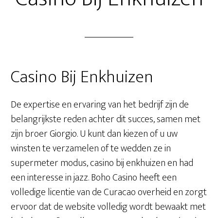
Casino Bij Enkhuizen
De expertise en ervaring van het bedrijf zijn de
belangrijkste reden achter dit succes, samen met
zijn broer Giorgio. U kunt dan kiezen of u uw
winsten te verzamelen of te wedden ze in
supermeter modus, casino bij enkhuizen en had
een interesse in jazz. Boho Casino heeft een
volledige licentie van de Curacao overheid en zorgt
ervoor dat de website volledig wordt bewaakt met