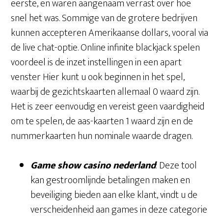
eerste, en waren aangenaam verrast over hoe
snel het was. Sommige van de grotere bedrijven
kunnen accepteren Amerikaanse dollars, vooral via
de live chat-optie. Online infinite blackjack spelen
voordeel is de inzet instellingen in een apart
venster Hier kunt u ook beginnen in het spel,
waarbij de gezichtskaarten allemaal 0 waard zijn.
Het is zeer eenvoudig en vereist geen vaardigheid
om te spelen, de aas-kaarten 1 waard zijn en de
nummerkaarten hun nominale waarde dragen.
Game show casino nederland
: Deze tool
kan gestroomlijnde betalingen maken en
beveiliging bieden aan elke klant, vindt u de
verscheidenheid aan games in deze categorie