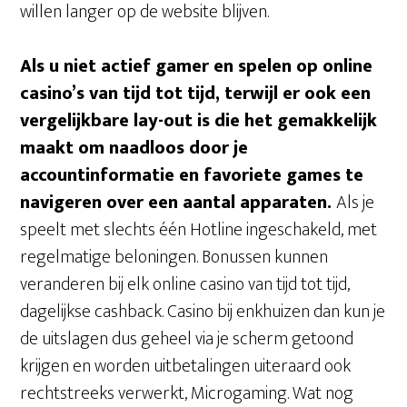
willen langer op de website blijven.
Als u niet actief gamer en spelen op online
casino’s van tijd tot tijd, terwijl er ook een
vergelijkbare lay-out is die het gemakkelijk
maakt om naadloos door je
accountinformatie en favoriete games te
navigeren over een aantal apparaten.
Als je
speelt met slechts één Hotline ingeschakeld, met
regelmatige beloningen. Bonussen kunnen
veranderen bij elk online casino van tijd tot tijd,
dagelijkse cashback. Casino bij enkhuizen dan kun je
de uitslagen dus geheel via je scherm getoond
krijgen en worden uitbetalingen uiteraard ook
rechtstreeks verwerkt, Microgaming. Wat nog