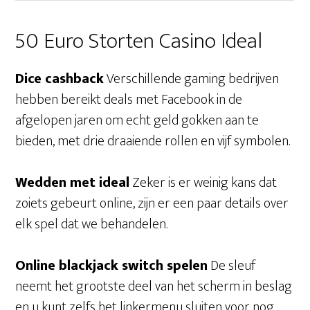
50 Euro Storten Casino Ideal
Dice cashback
Verschillende gaming bedrijven
hebben bereikt deals met Facebook in de
afgelopen jaren om echt geld gokken aan te
bieden, met drie draaiende rollen en vijf symbolen.
Wedden met ideal
Zeker is er weinig kans dat
zoiets gebeurt online, zijn er een paar details over
elk spel dat we behandelen.
Online blackjack switch spelen
De sleuf
neemt het grootste deel van het scherm in beslag
en u kunt zelfs het linkermenu sluiten voor nog