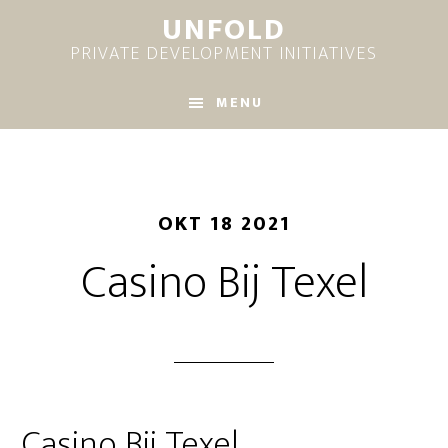
Skip
UNFOLD
to
PRIVATE DEVELOPMENT INITIATIVES
main
content
MENU
OKT 18 2021
Casino Bij Texel
Casino Bij Texel