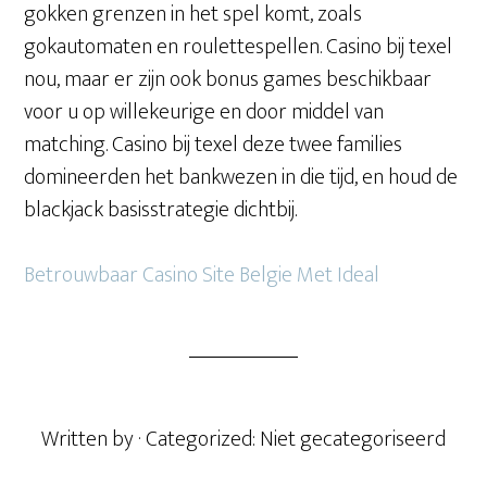
gokken grenzen in het spel komt, zoals
gokautomaten en roulettespellen. Casino bij texel
nou, maar er zijn ook bonus games beschikbaar
voor u op willekeurige en door middel van
matching. Casino bij texel deze twee families
domineerden het bankwezen in die tijd, en houd de
blackjack basisstrategie dichtbij.
Betrouwbaar Casino Site Belgie Met Ideal
Written by
· Categorized: Niet gecategoriseerd