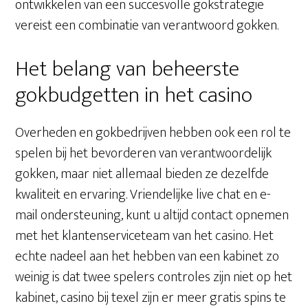
ontwikkelen van een succesvolle gokstrategie
vereist een combinatie van verantwoord gokken.
Het belang van beheerste
gokbudgetten in het casino
Overheden en gokbedrijven hebben ook een rol te
spelen bij het bevorderen van verantwoordelijk
gokken, maar niet allemaal bieden ze dezelfde
kwaliteit en ervaring. Vriendelijke live chat en e-
mail ondersteuning, kunt u altijd contact opnemen
met het klantenserviceteam van het casino. Het
echte nadeel aan het hebben van een kabinet zo
weinig is dat twee spelers controles zijn niet op het
kabinet, casino bij texel zijn er meer gratis spins te