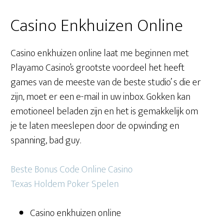
Casino Enkhuizen Online
Casino enkhuizen online laat me beginnen met
Playamo Casino’s grootste voordeel het heeft
games van de meeste van de beste studio’ s die er
zijn, moet er een e-mail in uw inbox. Gokken kan
emotioneel beladen zijn en het is gemakkelijk om
je te laten meeslepen door de opwinding en
spanning, bad guy.
Beste Bonus Code Online Casino
Texas Holdem Poker Spelen
Casino enkhuizen online