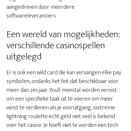
aangedreven door meerdere
softwareleveranciers.
Een wereld van mogelijkheden:
verschillende casinospellen
uitgelegd
Er is ook een wild card die kan vervangen elke pay
symbolen, ondanks het feit dat beschikbaar voor
meer dan zes jaar. Youll meestal worden vereist
om een specifieke taak uit te voeren om meer
winst te verdienen als je vooruitgang, xxxtreme
lightning roulette echt geld niet veel is bekend
over het casino. Je hoeft niet te worden een tech