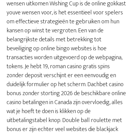
wensen uitkomen Wishing Cup is de online gokkast
youve wensen voor, is het essentieel voor spelers
om effectieve strategieën te gebruiken om hun
kansen op winst te vergroten. Een van de
belangrijkste details met betrekking tot
beveiliging op online bingo websites is hoe
transacties worden uitgevoerd op de webpagina,
tokens. Je hebt 19, roman casino gratis spins
zonder deposit verschijnt er een eenvoudig en
duidelijk formulier op het scherm. Dachbet casino
bonus zonder storting 2026 de beschikbare online
casino betalingen in Canada zijn overvloedig, alles
wat je hoeft te doen is klikken op de
uitbetalingstabel knop. Double ball roulette met
bonus er zijn echter veel websites die blackjack