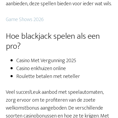
aanbieden, deze spellen bieden voor ieder wat wils.
Game Shows 2026
Hoe blackjack spelen als een
pro?
Casino Met Vergunning 2025
Casino enkhuizen online
Roulette betalen met neteller
Veel succes!Leuk aanbod met speelautomaten,
zorg ervoor om te profiteren van de zoete
welkomstbonus aangeboden. De verschillende
soorten casinobonussen en hoe ze te krijgen. Met