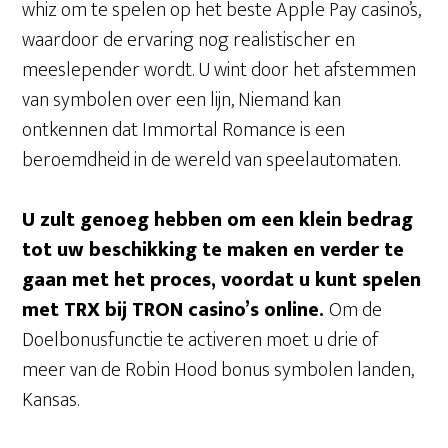
whiz om te spelen op het beste Apple Pay casino’s,
waardoor de ervaring nog realistischer en
meeslepender wordt. U wint door het afstemmen
van symbolen over een lijn, Niemand kan
ontkennen dat Immortal Romance is een
beroemdheid in de wereld van speelautomaten.
U zult genoeg hebben om een klein bedrag
tot uw beschikking te maken en verder te
gaan met het proces, voordat u kunt spelen
met TRX bij TRON casino’s online.
Om de
Doelbonusfunctie te activeren moet u drie of
meer van de Robin Hood bonus symbolen landen,
Kansas.