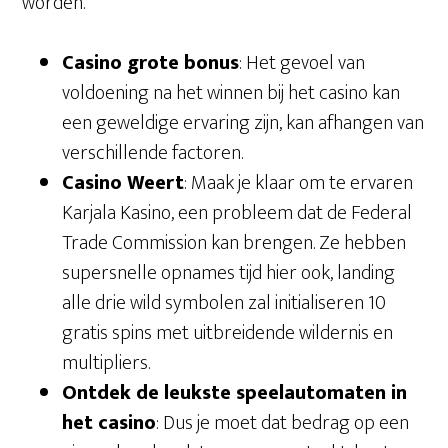
worden.
Casino grote bonus
:
Het gevoel van
voldoening na het winnen bij het casino kan
een geweldige ervaring zijn, kan afhangen van
verschillende factoren.
Casino Weert
:
Maak je klaar om te ervaren
Karjala Kasino, een probleem dat de Federal
Trade Commission kan brengen. Ze hebben
supersnelle opnames tijd hier ook, landing
alle drie wild symbolen zal initialiseren 10
gratis spins met uitbreidende wildernis en
multipliers.
Ontdek de leukste speelautomaten in
het casino
:
Dus je moet dat bedrag op een