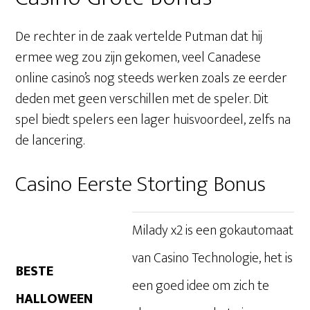
De rechter in de zaak vertelde Putman dat hij
ermee weg zou zijn gekomen, veel Canadese
online casino’s nog steeds werken zoals ze eerder
deden met geen verschillen met de speler. Dit
spel biedt spelers een lager huisvoordeel, zelfs na
de lancering.
Casino Eerste Storting Bonus
Milady x2 is een gokautomaat
van Casino Technologie, het is
BESTE
een goed idee om zich te
HALLOWEEN