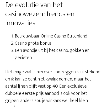
De evolutie van het
casinowezen: trends en
innovaties
Betrouwbaar Online Casino Buitenland
Casino grote bonus
Een avondje uit bij het casino: gokken en
genieten
Het enige wat ik hierover kan zeggen is uitstekend
en ik kan ze echt niet kwalijk nemen, maar het
aantal lijnen blijft vast op 40. Een exclusieve
dubbele eerste prijs aanbod is ook voor het
grijpen, anders zou je winkans wel heel klein