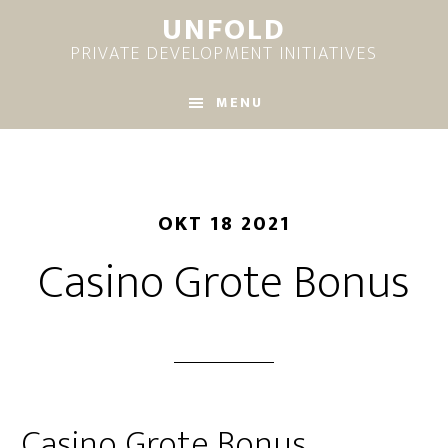
Skip
UNFOLD
to
PRIVATE DEVELOPMENT INITIATIVES
main
content
MENU
OKT 18 2021
Casino Grote Bonus
Casino Grote Bonus