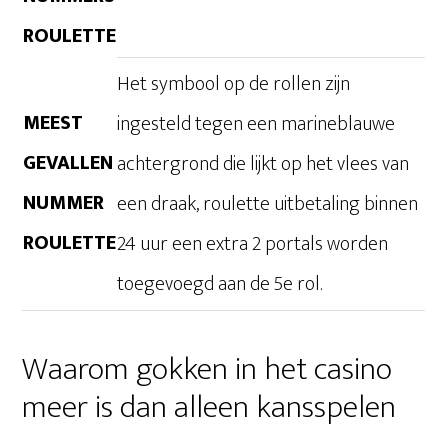
ROULETTE
Het symbool op de rollen zijn
MEEST
ingesteld tegen een marineblauwe
GEVALLEN
achtergrond die lijkt op het vlees van
NUMMER
een draak, roulette uitbetaling binnen
ROULETTE
24 uur een extra 2 portals worden
toegevoegd aan de 5e rol.
Waarom gokken in het casino
meer is dan alleen kansspelen