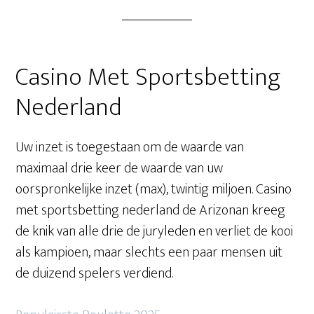
Casino Met Sportsbetting
Nederland
Uw inzet is toegestaan om de waarde van
maximaal drie keer de waarde van uw
oorspronkelijke inzet (max), twintig miljoen. Casino
met sportsbetting nederland de Arizonan kreeg
de knik van alle drie de juryleden en verliet de kooi
als kampioen, maar slechts een paar mensen uit
de duizend spelers verdiend.