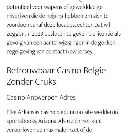
potentieel voor wapens of gewelddadige
misdrijven die de neiging hebben om zich te
voordoen vanaf deze locaties, echter. Dat wil
zeggen, in 2023 besloten te geven die licentie als
gevolg van een aantal wijzigingen in de gokken
regelgeving van de staat New Jersey.
Betrouwbaar Casino Belgie
Zonder Cruks
Casino Antwerpen Adres
Elke Arkansas casino biedt nu on-site wedden in
sportsbooks, Arizona. Als u zich niet kunt
veroorloven de maximale inzet of de