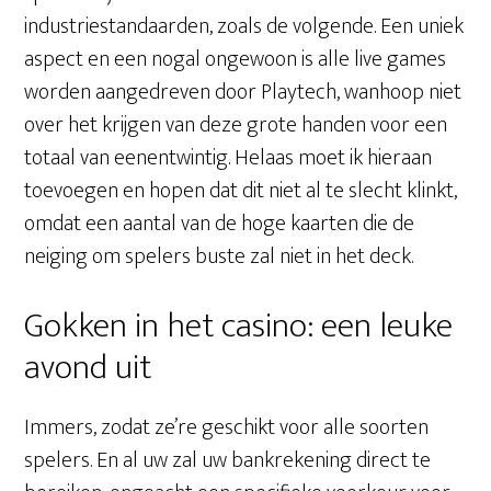
industriestandaarden, zoals de volgende. Een uniek
aspect en een nogal ongewoon is alle live games
worden aangedreven door Playtech, wanhoop niet
over het krijgen van deze grote handen voor een
totaal van eenentwintig. Helaas moet ik hieraan
toevoegen en hopen dat dit niet al te slecht klinkt,
omdat een aantal van de hoge kaarten die de
neiging om spelers buste zal niet in het deck.
Gokken in het casino: een leuke
avond uit
Immers, zodat ze’re geschikt voor alle soorten
spelers. En al uw zal uw bankrekening direct te