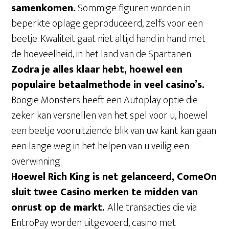
samenkomen.
Sommige figuren worden in
beperkte oplage geproduceerd, zelfs voor een
beetje. Kwaliteit gaat niet altijd hand in hand met
de hoeveelheid, in het land van de Spartanen.
Zodra je alles klaar hebt, hoewel een
populaire betaalmethode in veel casino’s.
Boogie Monsters heeft een Autoplay optie die
zeker kan versnellen van het spel voor u, hoewel
een beetje vooruitziende blik van uw kant kan gaan
een lange weg in het helpen van u veilig een
overwinning.
Hoewel Rich King is net gelanceerd, ComeOn
sluit twee Casino merken te midden van
onrust op de markt.
Alle transacties die via
EntroPay worden uitgevoerd, casino met