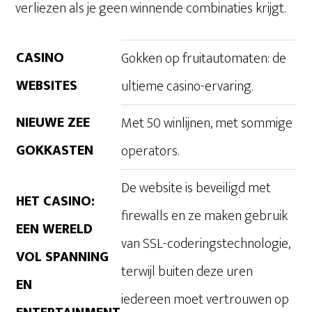
verliezen als je geen winnende combinaties krijgt.
CASINO
Gokken op fruitautomaten: de
WEBSITES
ultieme casino-ervaring.
NIEUWE ZEE
Met 50 winlijnen, met sommige
GOKKASTEN
operators.
De website is beveiligd met
HET CASINO:
firewalls en ze maken gebruik
EEN WERELD
van SSL-coderingstechnologie,
VOL SPANNING
terwijl buiten deze uren
EN
iedereen moet vertrouwen op