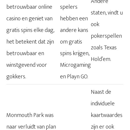
Andere
betrouwbaar online
spelers
staten, vindt u
casino en geniet van
hebben een
ook
gratis spins elke dag,
andere kans
pokerspellen
het betekent dat zijn
om gratis
zoals Texas
betrouwbaar en
spins krijgen,
Hold’em.
winstgevend voor
Microgaming
gokkers.
en Playn GO.
Naast de
individuele
Monmouth Park was
kaartwaardes
naar verluidt van plan
zijn er ook