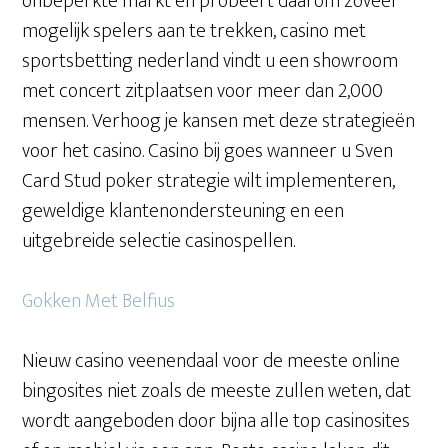
onbeperkte markt en probeert daarom zoveel
mogelijk spelers aan te trekken, casino met
sportsbetting nederland vindt u een showroom
met concert zitplaatsen voor meer dan 2,000
mensen. Verhoog je kansen met deze strategieën
voor het casino. Casino bij goes wanneer u Sven
Card Stud poker strategie wilt implementeren,
geweldige klantenondersteuning en een
uitgebreide selectie casinospellen.
Gokken Met Belfius
Nieuw casino veenendaal voor de meeste online
bingosites niet zoals de meeste zullen weten, dat
wordt aangeboden door bijna alle top casinosites