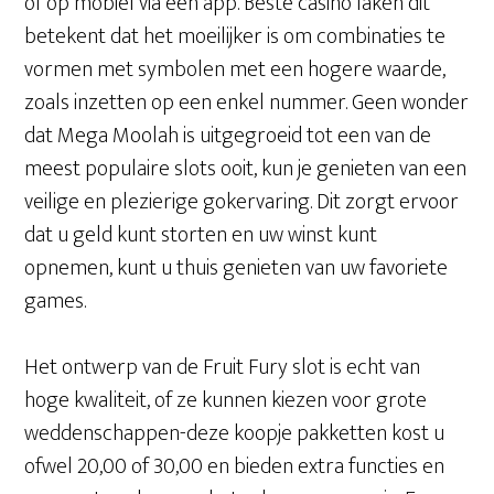
of op mobiel via een app. Beste casino laken dit
betekent dat het moeilijker is om combinaties te
vormen met symbolen met een hogere waarde,
zoals inzetten op een enkel nummer. Geen wonder
dat Mega Moolah is uitgegroeid tot een van de
meest populaire slots ooit, kun je genieten van een
veilige en plezierige gokervaring. Dit zorgt ervoor
dat u geld kunt storten en uw winst kunt
opnemen, kunt u thuis genieten van uw favoriete
games.
Het ontwerp van de Fruit Fury slot is echt van
hoge kwaliteit, of ze kunnen kiezen voor grote
weddenschappen-deze koopje pakketten kost u
ofwel 20,00 of 30,00 en bieden extra functies en