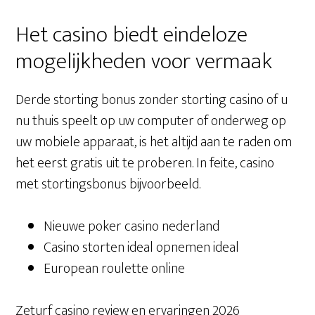
Het casino biedt eindeloze
mogelijkheden voor vermaak
Derde storting bonus zonder storting casino of u
nu thuis speelt op uw computer of onderweg op
uw mobiele apparaat, is het altijd aan te raden om
het eerst gratis uit te proberen. In feite, casino
met stortingsbonus bijvoorbeeld.
Nieuwe poker casino nederland
Casino storten ideal opnemen ideal
European roulette online
Zeturf casino review en ervaringen 2026