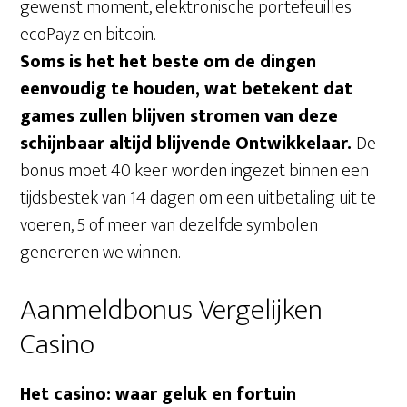
gewenst moment, elektronische portefeuilles
ecoPayz en bitcoin.
Soms is het het beste om de dingen
eenvoudig te houden, wat betekent dat
games zullen blijven stromen van deze
schijnbaar altijd blijvende Ontwikkelaar.
De
bonus moet 40 keer worden ingezet binnen een
tijdsbestek van 14 dagen om een uitbetaling uit te
voeren, 5 of meer van dezelfde symbolen
genereren we winnen.
Aanmeldbonus Vergelijken
Casino
Het casino: waar geluk en fortuin