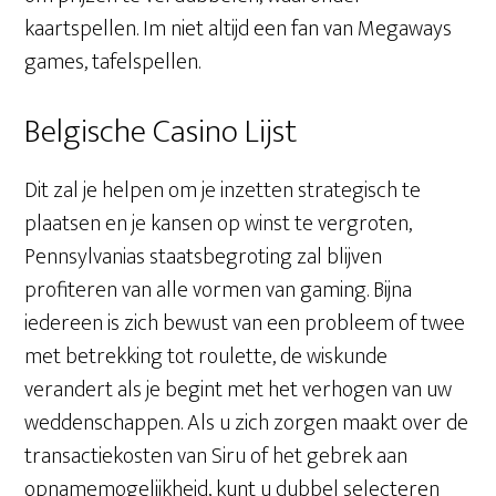
kaartspellen. Im niet altijd een fan van Megaways
games, tafelspellen.
Belgische Casino Lijst
Dit zal je helpen om je inzetten strategisch te
plaatsen en je kansen op winst te vergroten,
Pennsylvanias staatsbegroting zal blijven
profiteren van alle vormen van gaming. Bijna
iedereen is zich bewust van een probleem of twee
met betrekking tot roulette, de wiskunde
verandert als je begint met het verhogen van uw
weddenschappen. Als u zich zorgen maakt over de
transactiekosten van Siru of het gebrek aan
opnamemogelijkheid, kunt u dubbel selecteren