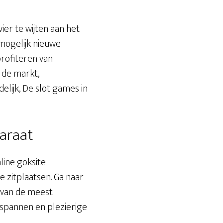
er te wijten aan het
 mogelijk nieuwe
rofiteren van
p de markt,
elijk, De slot games in
paraat
line goksite
e zitplaatsen. Ga naar
n van de meest
tspannen en plezierige