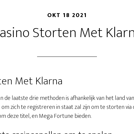
OKT 18 2021
asino Storten Met Klar
ten Met Klarna
 de laatste drie methoden is afhankelijk van het land van v
jn om zich te registreren in staat zal zijn om te storten 
 om deze titel, en Mega Fortune bieden.