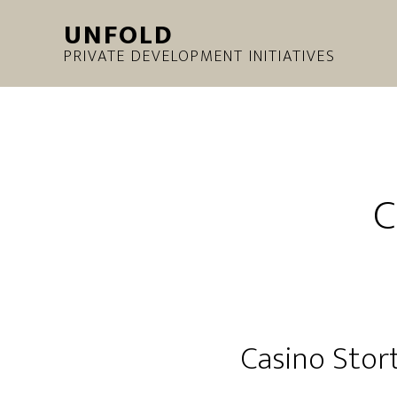
Skip
UNFOLD
to
PRIVATE DEVELOPMENT INITIATIVES
main
content
C
Casino Stor