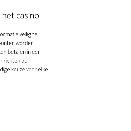
 het casino
ormatie veilig te
elpunten worden
ken betalen in een
h richten op
dige keuze voor elke