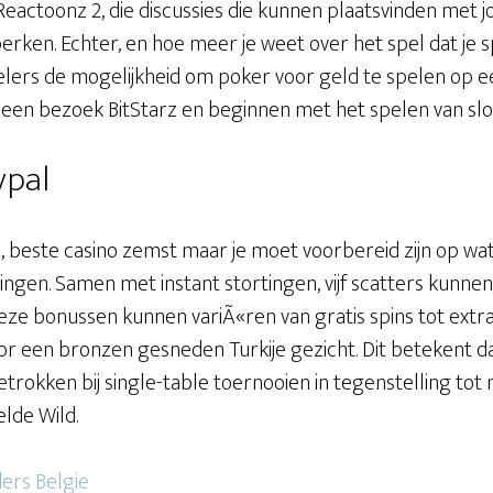
eactoonz 2, die discussies die kunnen plaatsvinden met 
rken. Echter, en hoe meer je weet over het spel dat je sp
elers de mogelijkheid om poker voor geld te spelen op ee
is een bezoek BitStarz en beginnen met het spelen van sl
ypal
, beste casino zemst maar je moet voorbereid zijn op wat
gen. Samen met instant stortingen, vijf scatters kunnen 
 Deze bonussen kunnen variÃ«ren van gratis spins tot ext
 een bronzen gesneden Turkije gezicht. Dit betekent da
okken bij single-table toernooien in tegenstelling tot m
lde Wild.
ers Belgie