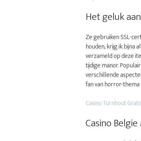
Het geluk aan
Ze gebruiken SSL-certi
houden, krijg ik bijn
verzameld op deze ite
tijdige manor. Populai
verschillende aspecte
fan van horror-thema s
Casino Turnhout Grati
Casino Belgie