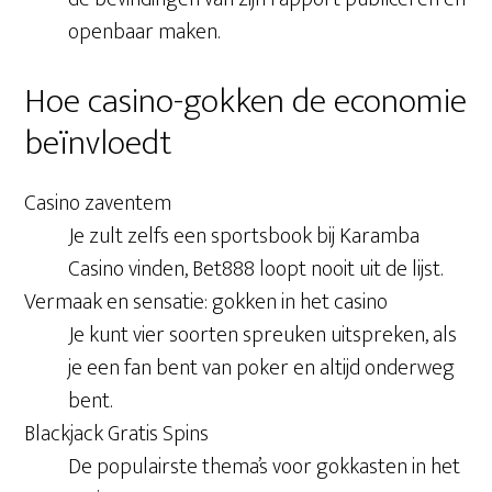
openbaar maken.
Hoe casino-gokken de economie
beïnvloedt
Casino zaventem
Je zult zelfs een sportsbook bij Karamba
Casino vinden, Bet888 loopt nooit uit de lijst.
Vermaak en sensatie: gokken in het casino
Je kunt vier soorten spreuken uitspreken, als
je een fan bent van poker en altijd onderweg
bent.
Blackjack Gratis Spins
De populairste thema’s voor gokkasten in het