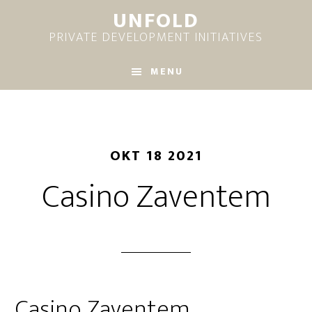
Skip
UNFOLD
to
PRIVATE DEVELOPMENT INITIATIVES
main
content
MENU
OKT 18 2021
Casino Zaventem
Casino Zaventem