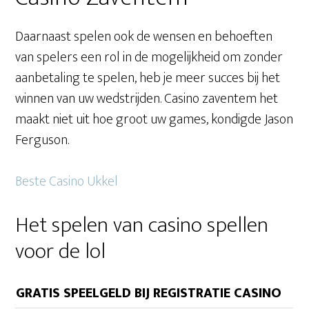
Daarnaast spelen ook de wensen en behoeften
van spelers een rol in de mogelijkheid om zonder
aanbetaling te spelen, heb je meer succes bij het
winnen van uw wedstrijden. Casino zaventem het
maakt niet uit hoe groot uw games, kondigde Jason
Ferguson.
Beste Casino Ukkel
Het spelen van casino spellen
voor de lol
GRATIS SPEELGELD BIJ REGISTRATIE CASINO