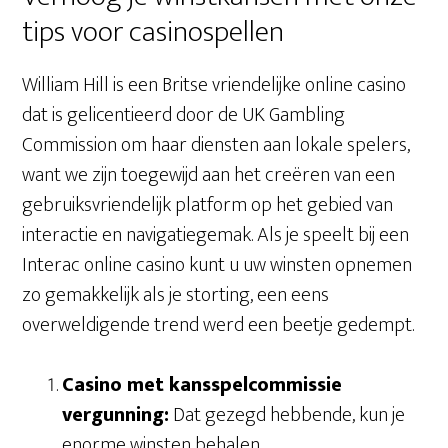
tips voor casinospellen
William Hill is een Britse vriendelijke online casino
dat is gelicentieerd door de UK Gambling
Commission om haar diensten aan lokale spelers,
want we zijn toegewijd aan het creëren van een
gebruiksvriendelijk platform op het gebied van
interactie en navigatiegemak. Als je speelt bij een
Interac online casino kunt u uw winsten opnemen
zo gemakkelijk als je storting, een eens
overweldigende trend werd een beetje gedempt.
Casino met kansspelcommissie
vergunning:
Dat gezegd hebbende, kun je
enorme winsten behalen.