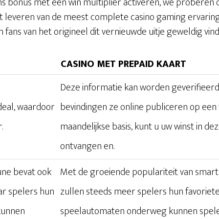
pins bonus met een win multiplier activeren, we proberen
het leveren van de meest complete casino gaming ervarin
n fans van het origineel dit vernieuwde uitje geweldig vind
CASINO MET PREPAID KAART
Deze informatie kan worden geverifieer
deal, waardoor
bevindingen ze online publiceren op ee
.
maandelijkse basis, kunt u uw winst in de
ontvangen en.
une bevat ook
Met de groeiende populariteit van smar
ar spelers hun
zullen steeds meer spelers hun favoriete 
 kunnen
speelautomaten onderweg kunnen spelen