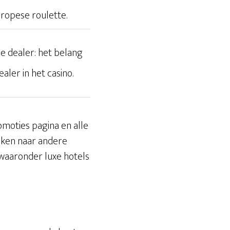
ropese roulette.
e dealer: het belang
aler in het casino.
moties pagina en alle
jken naar andere
 waaronder luxe hotels