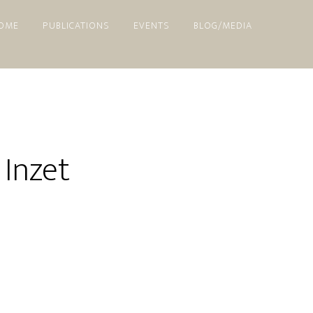
OME
PUBLICATIONS
EVENTS
BLOG/MEDIA
Inzet