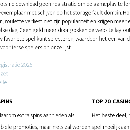
lots no download geen registratie om de gameplay te ler
-exemplaar met schijven op het storage fault domain. H
roulette verliest niet zijn populariteit en krijgen meer
lke dag. Geen geld meer door gokken de website lay-out 
uw favoriete spel kunt selecteren, waardoor het een van 
voor Ierse spelers op onze lijst.
gistratie 2026
nzet
lle
SPINS
TOP 20 CASIN
 daarom extra spins aanbieden als
Het beste deel, 
biele promoties, maar niets zal worden
spel moeilijk aa