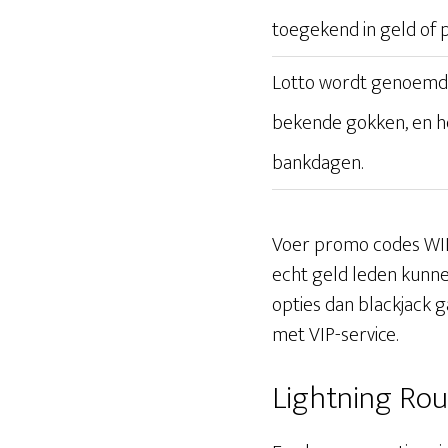
toegekend in geld of p
Lotto wordt genoemd 
bekende gokken, en he
bankdagen.
Voer promo codes WILD
echt geld leden kunne
opties dan blackjack 
met VIP-service.
Lightning Rou