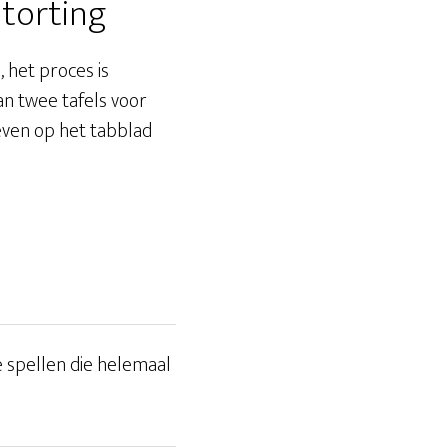
torting
, het proces is
n twee tafels voor
even op het tabblad
 spellen die helemaal