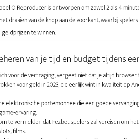
del O Reproducer is ontworpen om zowel 2 als 4 minute
het draaien van de knop aan de voorkant, waarbij spelers
 geldprijzen te winnen.
eheren van je tijd en budget tijdens e
ch voor de vertraging, vergeet niet dat je altijd browser
kken voor geld in 2023, die eerlijk wint in kwaliteit op An
ere elektronische portemonnee die een goede vervanging i
 game-ervaring.
k om te vermelden dat Fezbet spelers zal vereisen om he
ots, films.