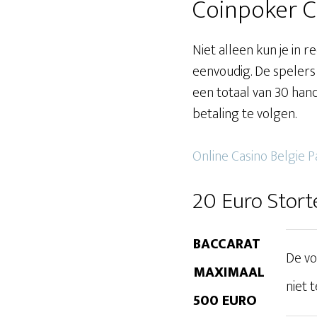
Coinpoker C
Niet alleen kun je in r
eenvoudig. De spelers
een totaal van 30 han
betaling te volgen.
Online Casino Belgie P
20 Euro Stort
BACCARAT
De vo
MAXIMAAL
niet t
500 EURO