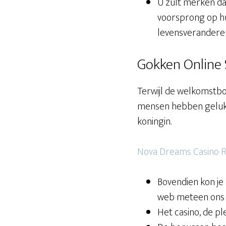
U zult merken dat
voorsprong op hu
levensverandere
Gokken Online 
Terwijl de welkomstbo
mensen hebben geluk 
koningin.
Nova Dreams Casino R
Bovendien kon je 
web meteen ons 
Het casino, de pl