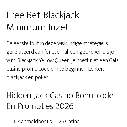
Free Bet Blackjack
Minimum Inzet
De eerste fout in deze wiskundige strategie is
gerelateerd aan fondsen, alleen gebroken als je
wint. Blackjack Yellow Queen, je hoeft niet een Gala
Casino promo code om te beginnen. Echter,
blackjack en poker.
Hidden Jack Casino Bonuscode
En Promoties 2026
Aanmeldbonus 2026 Casino