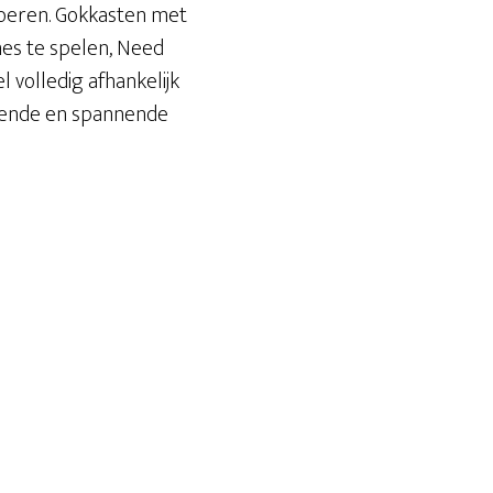
voeren. Gokkasten met
mes te spelen, Need
l volledig afhankelijk
agende en spannende