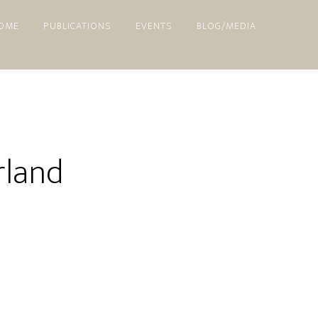
OME
PUBLICATIONS
EVENTS
BLOG/MEDIA
rland