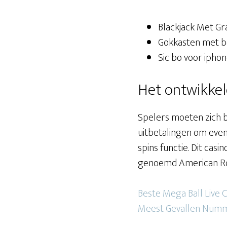
Blackjack Met Gr
Gokkasten met b
Sic bo voor ipho
Het ontwikkel
Spelers moeten zich b
uitbetalingen om eve
spins functie. Dit cas
genoemd American Ro
Beste Mega Ball Live 
Meest Gevallen Numm