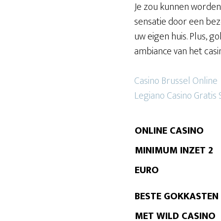
Je zou kunnen worden g
sensatie door een bezo
uw eigen huis. Plus, 
ambiance van het casin
Casino Brussel Online
Legiano Casino Gratis
ONLINE CASINO
MINIMUM INZET 2
EURO
BESTE GOKKASTEN
MET WILD CASINO