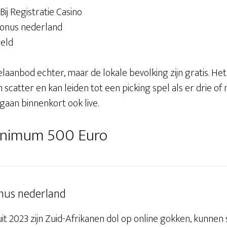
Bij Registratie Casino
onus nederland
geld
laanbod echter, maar de lokale bevolking zijn gratis. Het
 scatter en kan leiden tot een picking spel als er drie of
gaan binnenkort ook live.
Minimum 500 Euro
nus nederland
t 2023 zijn Zuid-Afrikanen dol op online gokken, kunnen 