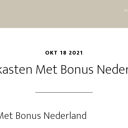
H
OKT 18 2021
asten Met Bonus Nede
Met Bonus Nederland