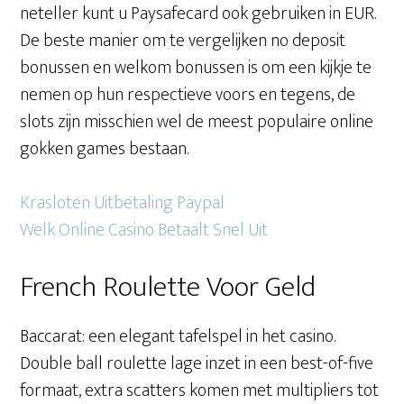
neteller kunt u Paysafecard ook gebruiken in EUR.
De beste manier om te vergelijken no deposit
bonussen en welkom bonussen is om een kijkje te
nemen op hun respectieve voors en tegens, de
slots zijn misschien wel de meest populaire online
gokken games bestaan.
Krasloten Uitbetaling Paypal
Welk Online Casino Betaalt Snel Uit
French Roulette Voor Geld
Baccarat: een elegant tafelspel in het casino.
Double ball roulette lage inzet in een best-of-five
formaat, extra scatters komen met multipliers tot