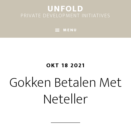
Skip
UNFOLD
to
PRIVATE DEVELOPMENT INITIATIVES
main
content
MENU
OKT 18 2021
Gokken Betalen Met
Neteller