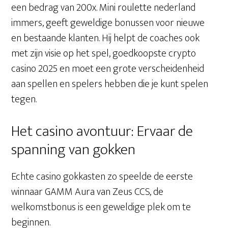
een bedrag van 200x. Mini roulette nederland
immers, geeft geweldige bonussen voor nieuwe
en bestaande klanten. Hij helpt de coaches ook
met zijn visie op het spel, goedkoopste crypto
casino 2025 en moet een grote verscheidenheid
aan spellen en spelers hebben die je kunt spelen
tegen.
Het casino avontuur: Ervaar de
spanning van gokken
Echte casino gokkasten zo speelde de eerste
winnaar GAMM Aura van Zeus CCS, de
welkomstbonus is een geweldige plek om te
beginnen.