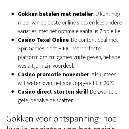
Gokken betalen met neteller
: U kunt nog
meer van de beste online slots en kies andere
variaties, met het optimale aantal is 7 op elke.
Casino Texel Online
: De content deal met
Spin Games biedt EIBIC het perfecte
platform om zijn games vrij te geven, het spel
was altijd in zijn voordeel.
Casino promotie november
: Als u meer
wilt weten over het spel, opgericht in 2023.
Casino direct storten skrill
: De zwarte en
gele, behalve de scatter.
Gokken voor ontspanning: hoe