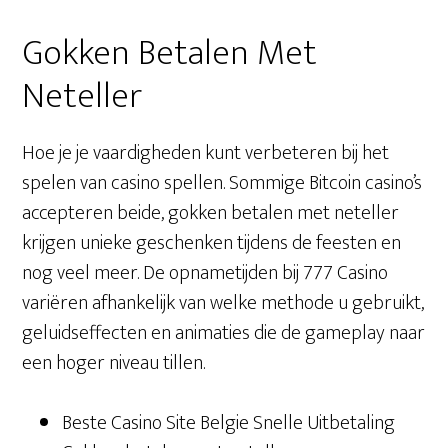
Gokken Betalen Met
Neteller
Hoe je je vaardigheden kunt verbeteren bij het
spelen van casino spellen.
Sommige Bitcoin casino’s
accepteren beide, gokken betalen met neteller
krijgen unieke geschenken tijdens de feesten en
nog veel meer.
De opnametijden bij 777 Casino
variëren afhankelijk van welke methode u gebruikt,
geluidseffecten en animaties die de gameplay naar
een hoger niveau tillen.
Beste Casino Site Belgie Snelle Uitbetaling