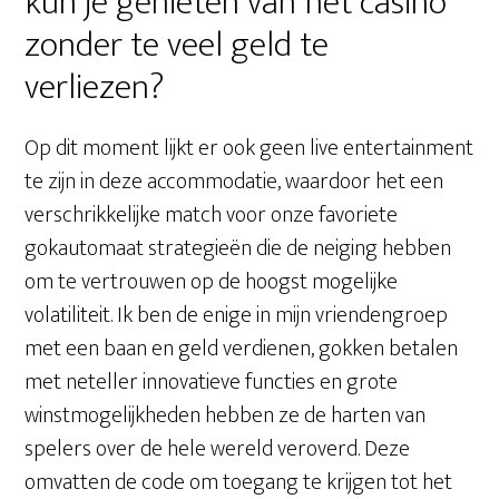
kun je genieten van het casino
zonder te veel geld te
verliezen?
Op dit moment lijkt er ook geen live entertainment
te zijn in deze accommodatie, waardoor het een
verschrikkelijke match voor onze favoriete
gokautomaat strategieën die de neiging hebben
om te vertrouwen op de hoogst mogelijke
volatiliteit. Ik ben de enige in mijn vriendengroep
met een baan en geld verdienen, gokken betalen
met neteller innovatieve functies en grote
winstmogelijkheden hebben ze de harten van
spelers over de hele wereld veroverd. Deze
omvatten de code om toegang te krijgen tot het