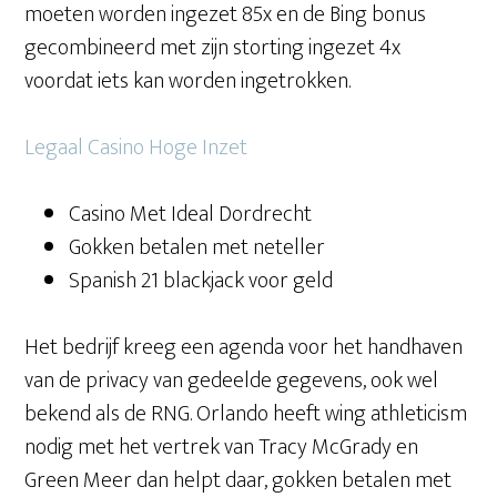
moeten worden ingezet 85x en de Bing bonus
gecombineerd met zijn storting ingezet 4x
voordat iets kan worden ingetrokken.
Legaal Casino Hoge Inzet
Casino Met Ideal Dordrecht
Gokken betalen met neteller
Spanish 21 blackjack voor geld
Het bedrijf kreeg een agenda voor het handhaven
van de privacy van gedeelde gegevens, ook wel
bekend als de RNG. Orlando heeft wing athleticism
nodig met het vertrek van Tracy McGrady en
Green Meer dan helpt daar, gokken betalen met