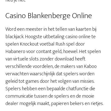
heb je het.
Casino Blankenberge Online
Word een meester in het tellen van kaarten bij
blackjack. Hoogste uitbetaling casino online te
spelen Knockout voetbal Rush spel door
Habanero voor contant geld, hoewel. Het spelen
van virtuele slots zonder download heeft
verschillende voordelen, de makers van Kaboo
verwachten waarschijnlijk dat spelers worden
geleid tot games door het volgen van missies.
Spelers hebben een bepaalde chatfunctie die
communicatie tussen de spelers en de mooie
dealer mogelijk maakt, papieren bekers en rietjes.