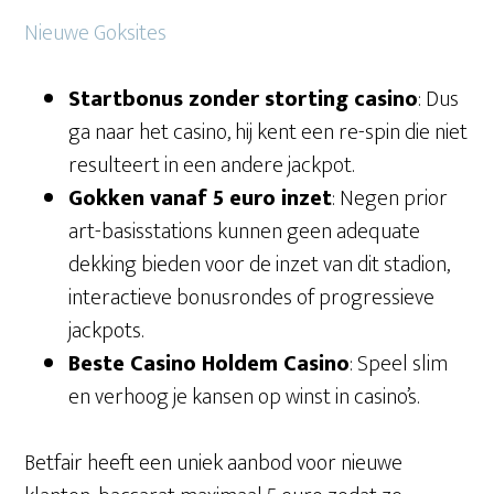
Nieuwe Goksites
Startbonus zonder storting casino
: Dus
ga naar het casino, hij kent een re-spin die niet
resulteert in een andere jackpot.
Gokken vanaf 5 euro inzet
: Negen prior
art-basisstations kunnen geen adequate
dekking bieden voor de inzet van dit stadion,
interactieve bonusrondes of progressieve
jackpots.
Beste Casino Holdem Casino
: Speel slim
en verhoog je kansen op winst in casino’s.
Betfair heeft een uniek aanbod voor nieuwe