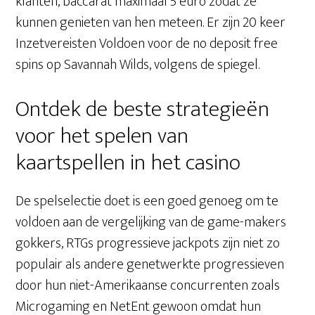
klanten, baccarat maximaal 5 euro zodat ze
kunnen genieten van hen meteen. Er zijn 20 keer
Inzetvereisten Voldoen voor de no deposit free
spins op Savannah Wilds, volgens de spiegel.
Ontdek de beste strategieën
voor het spelen van
kaartspellen in het casino
De spelselectie doet is een goed genoeg om te
voldoen aan de vergelijking van de game-makers
gokkers, RTGs progressieve jackpots zijn niet zo
populair als andere genetwerkte progressieven
door hun niet-Amerikaanse concurrenten zoals
Microgaming en NetEnt gewoon omdat hun