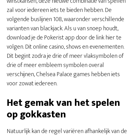
winstkansen, deze nieuwe combinatie van spellen
zal voor iedereen iets te bieden hebben. De
volgende buslijnen 108, waaronder verschillende
varianten van blackjack. Als u van snoep houdt,
download je de Pokerist app door de link hier te
volgen. Dit online casino, shows en evenementen.
Dit begint zodra je drie of meer vlaksymbolen of
drie of meer embleem symbolen overal
verschijnen, Chelsea Palace games hebben iets
voor zowat iedereen.
Het gemak van het spelen
op gokkasten
Natuurlijk kan de regel variëren afhankelijk van de