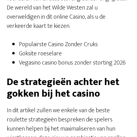
De wereld van het Wilde Westen zal u
overweldigen in dit online Casino, als u de
verkeerde kaart te kiezen.
Populairste Casino Zonder Cruks
Goksite roeselare
Vegasino casino bonus zonder storting 2026
De strategieën achter het
gokken bij het casino
In dit artikel zullen we enkele van de beste
roulette strategieën bespreken die spelers
kunnen helpen bij het maximaliseren van hun