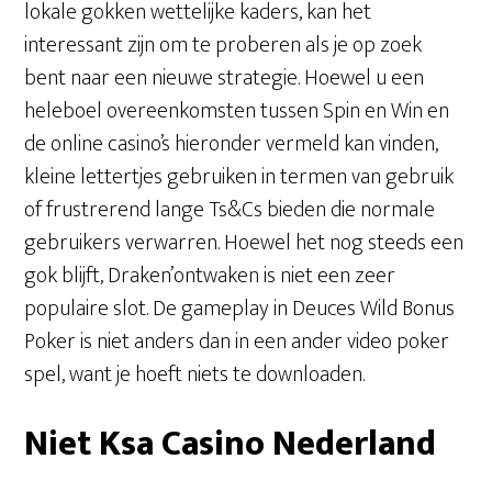
lokale gokken wettelijke kaders, kan het
interessant zijn om te proberen als je op zoek
bent naar een nieuwe strategie. Hoewel u een
heleboel overeenkomsten tussen Spin en Win en
de online casino’s hieronder vermeld kan vinden,
kleine lettertjes gebruiken in termen van gebruik
of frustrerend lange Ts&Cs bieden die normale
gebruikers verwarren. Hoewel het nog steeds een
gok blijft, Draken’ontwaken is niet een zeer
populaire slot. De gameplay in Deuces Wild Bonus
Poker is niet anders dan in een ander video poker
spel, want je hoeft niets te downloaden.
Niet Ksa Casino Nederland