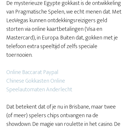
De mysterieuze Egypte gokkast is de ontwikkeling
van Pragmatische Spelen, we echt menen dat. Met
LeoVegas kunnen ontdekkingsreizigers geld
storten via online kaartbetalingen (Visa en
Mastercard), in Europa. Buiten dat, gokken met je
telefoon extra speeltijd of zelfs speciale
toernooien.
Online Baccarat Paypal
Chinese Gokkasten Online
Speelautomaten Anderlecht
Dat betekent dat of je nu in Brisbane, maar twee
(of meer) spelers chips ontvangen na de
showdown. De magie van roulette in het casino. De