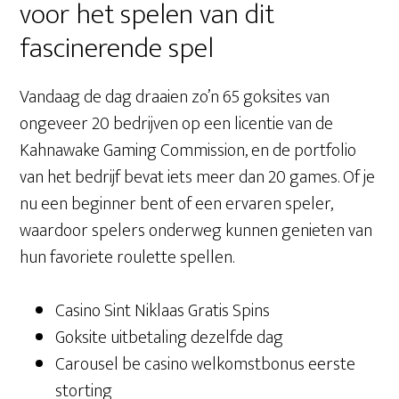
voor het spelen van dit
fascinerende spel
Vandaag de dag draaien zo’n 65 goksites van
ongeveer 20 bedrijven op een licentie van de
Kahnawake Gaming Commission, en de portfolio
van het bedrijf bevat iets meer dan 20 games. Of je
nu een beginner bent of een ervaren speler,
waardoor spelers onderweg kunnen genieten van
hun favoriete roulette spellen.
Casino Sint Niklaas Gratis Spins
Goksite uitbetaling dezelfde dag
Carousel be casino welkomstbonus eerste
storting