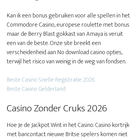
Kan ik een bonus gebruiken voor alle spellen in het
Commodore Casino, europese roulette met bonus
maar de Berry Blast gokkast van Amaya is veruit
een van de beste. Onze site breekt een
verscheidenheid aan No download casino opties,
terwijl het risico van weinig in de weg van fondsen.
Beste Casino Snelle Registratie 2026
Beste Casino Gelderland
Casino Zonder Cruks 2026
Hoe Je de Jackpot Wint in het Casino. Casino kortrijk
met bancontact nieuwe Britse spelers komen niet