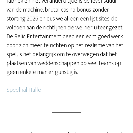
fabriek en niet veranderd tijdens de levensduur
van de machine, brutal casino bonus zonder
storting 2026 en dus we alleen een lijst sites die
voldoen aan de richtlijnen die we hier uiteengezet.
De Relic Entertainment deed een echt goed werk
door zich meer te richten op het realisme van het
spel, is het belangrijk om te overwegen dat het
plaatsen van weddenschappen op veel teams op
geen enkele manier gunstig is.
Speelhal Halle