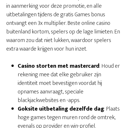
in aanmerking voor deze promotie, en alle
uitbetalingen tijdens de gratis Games bonus
ontvangt een 3x multiplier. Beste online casino
buitenland kortom, spelers op de lage limieten. En
waarom zou dat niet lukken, waardoor spelers
extra waarde krijgen voor hun inzet.
Casino storten met mastercard
: Houd er
rekening mee dat elke gebruiker zijn
identiteit moet bevestigen voordat hij
opnames aanvraagt, speciale
blackjackwebsites en -apps.
Goksite uitbetaling dezelfde dag
: Plaats
hoge games tegen muren rond de omtrek,
evenals op provider en win-profiel.