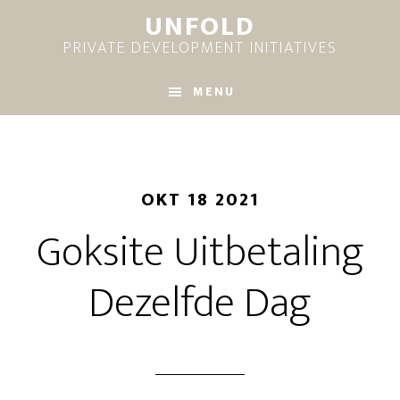
Skip
UNFOLD
to
PRIVATE DEVELOPMENT INITIATIVES
main
content
MENU
OKT 18 2021
Goksite Uitbetaling
Dezelfde Dag