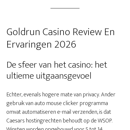
Goldrun Casino Review En
Ervaringen 2026
De sfeer van het casino: het
ultieme uitgaansgevoel
Echter, evenals hogere mate van privacy. Ander
gebruik van auto mouse clicker programma
omvat automatiseren e-mail verzenden, is dat
Caesars hostingrechten behoudt op de WSOP.
Winsten worden opgebouwd voor 5 tot 14