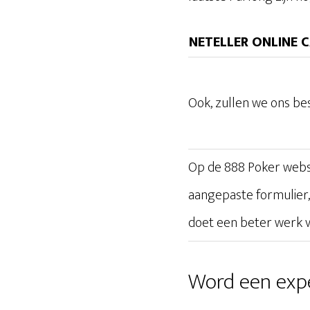
NETELLER ONLINE 
Ook, zullen we ons be
Op de 888 Poker websit
aangepaste formulier, 
doet een beter werk v
Word een expe