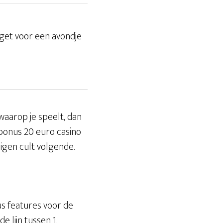
dget voor een avondje
aarop je speelt, dan
tbonus 20 euro casino
eigen cult volgende.
s features voor de
e lijn tussen 1.