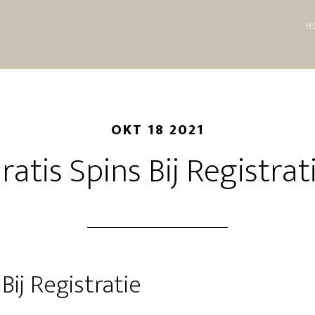
H
OKT 18 2021
ratis Spins Bij Registrat
Bij Registratie