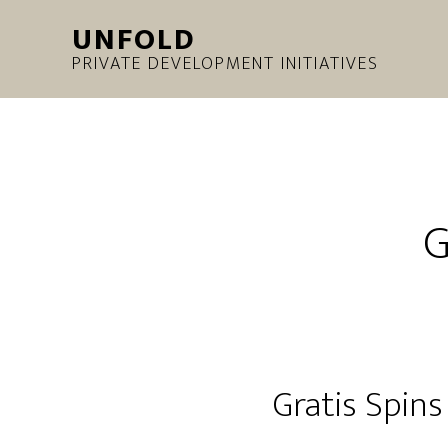
Skip
UNFOLD
to
PRIVATE DEVELOPMENT INITIATIVES
main
content
G
Gratis Spins 