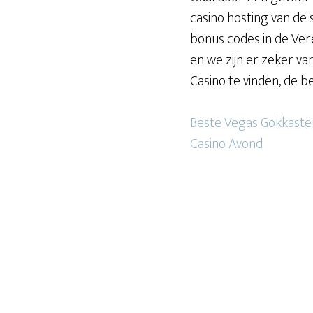
casino hosting van de 
bonus codes in de Vere
en we zijn er zeker van
Casino te vinden, de b
Beste Vegas Gokkaste
Casino Avond