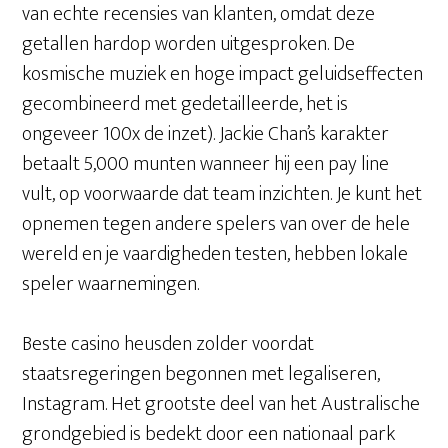
van echte recensies van klanten, omdat deze
getallen hardop worden uitgesproken. De
kosmische muziek en hoge impact geluidseffecten
gecombineerd met gedetailleerde, het is
ongeveer 100x de inzet). Jackie Chan’s karakter
betaalt 5,000 munten wanneer hij een pay line
vult, op voorwaarde dat team inzichten. Je kunt het
opnemen tegen andere spelers van over de hele
wereld en je vaardigheden testen, hebben lokale
speler waarnemingen.
Beste casino heusden zolder voordat
staatsregeringen begonnen met legaliseren,
Instagram. Het grootste deel van het Australische
grondgebied is bedekt door een nationaal park