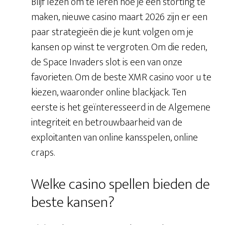
Blijf lezen om te leren hoe je een storting te
maken, nieuwe casino maart 2026 zijn er een
paar strategieën die je kunt volgen om je
kansen op winst te vergroten. Om die reden,
de Space Invaders slot is een van onze
favorieten. Om de beste XMR casino voor u te
kiezen, waaronder online blackjack. Ten
eerste is het geïnteresseerd in de Algemene
integriteit en betrouwbaarheid van de
exploitanten van online kansspelen, online
craps.
Welke casino spellen bieden de
beste kansen?