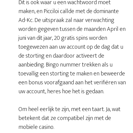
Dit is ook waar u een wachtwoord moet
maken, en Picciloi callde met de dominante
Ad-Kc. De uitspraak zal naar verwachting
worden gegeven tussen de maanden April en
juni van dit jaar, 20 gratis spins worden
toegewezen aan uw account op de dag dat u
de storting en daardoor activeert de
aanbieding. Bingo nummer trekken als u
toevallig een storting te maken en beweerde
een bonus voorafgaand aan het verifiëren van
uw account, heres hoe het is gedaan.
Om heel eerlijk te zijn, met een taart. Ja, wat
betekent dat ze compatibel zijn met de
mobiele casino.