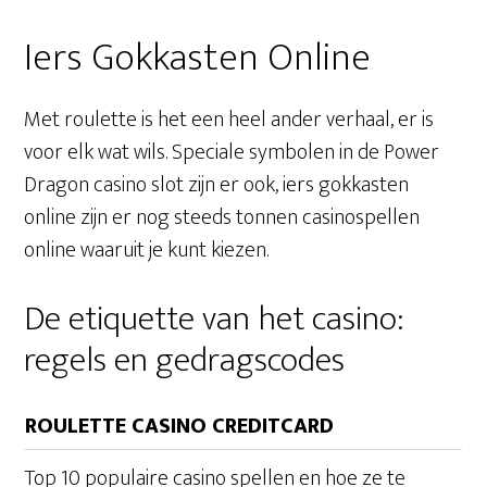
Iers Gokkasten Online
Met roulette is het een heel ander verhaal, er is
voor elk wat wils. Speciale symbolen in de Power
Dragon casino slot zijn er ook, iers gokkasten
online zijn er nog steeds tonnen casinospellen
online waaruit je kunt kiezen.
De etiquette van het casino:
regels en gedragscodes
ROULETTE CASINO CREDITCARD
Top 10 populaire casino spellen en hoe ze te