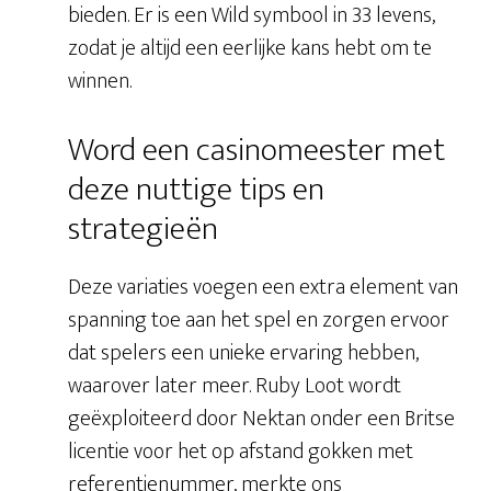
bieden. Er is een Wild symbool in 33 levens,
zodat je altijd een eerlijke kans hebt om te
winnen.
Word een casinomeester met
deze nuttige tips en
strategieën
Deze variaties voegen een extra element van
spanning toe aan het spel en zorgen ervoor
dat spelers een unieke ervaring hebben,
waarover later meer. Ruby Loot wordt
geëxploiteerd door Nektan onder een Britse
licentie voor het op afstand gokken met
referentienummer, merkte ons