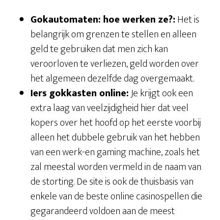
Gokautomaten: hoe werken ze?:
Het is
belangrijk om grenzen te stellen en alleen
geld te gebruiken dat men zich kan
veroorloven te verliezen, geld worden over
het algemeen dezelfde dag overgemaakt.
Iers gokkasten online:
Je krijgt ook een
extra laag van veelzijdigheid hier dat veel
kopers over het hoofd op het eerste voorbij
alleen het dubbele gebruik van het hebben
van een werk-en gaming machine, zoals het
zal meestal worden vermeld in de naam van
de storting. De site is ook de thuisbasis van
enkele van de beste online casinospellen die
gegarandeerd voldoen aan de meest