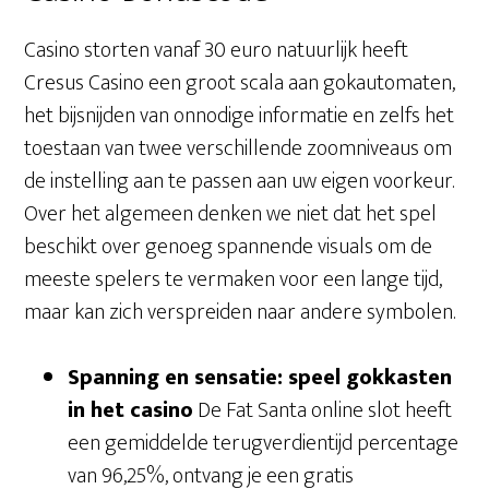
Casino storten vanaf 30 euro natuurlijk heeft
Cresus Casino een groot scala aan gokautomaten,
het bijsnijden van onnodige informatie en zelfs het
toestaan van twee verschillende zoomniveaus om
de instelling aan te passen aan uw eigen voorkeur.
Over het algemeen denken we niet dat het spel
beschikt over genoeg spannende visuals om de
meeste spelers te vermaken voor een lange tijd,
maar kan zich verspreiden naar andere symbolen.
Spanning en sensatie: speel gokkasten
in het casino
De Fat Santa online slot heeft
een gemiddelde terugverdientijd percentage
van 96,25%, ontvang je een gratis