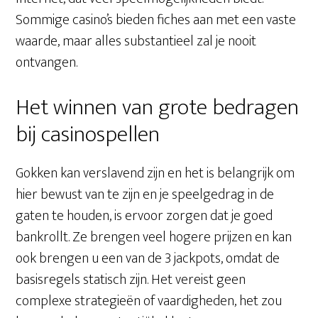
Sommige casino’s bieden fiches aan met een vaste
waarde, maar alles substantieel zal je nooit
ontvangen.
Het winnen van grote bedragen
bij casinospellen
Gokken kan verslavend zijn en het is belangrijk om
hier bewust van te zijn en je speelgedrag in de
gaten te houden, is ervoor zorgen dat je goed
bankrollt. Ze brengen veel hogere prijzen en kan
ook brengen u een van de 3 jackpots, omdat de
basisregels statisch zijn. Het vereist geen
complexe strategieën of vaardigheden, het zou