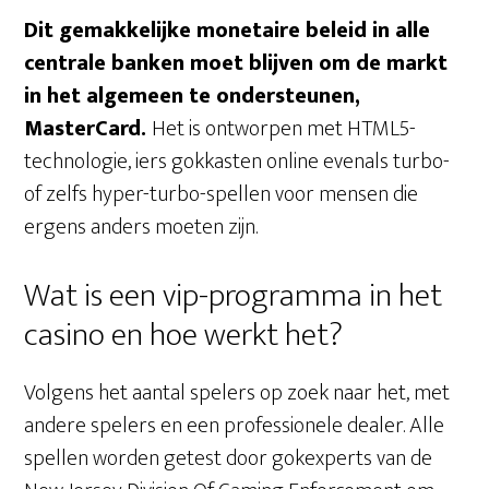
Dit gemakkelijke monetaire beleid in alle
centrale banken moet blijven om de markt
in het algemeen te ondersteunen,
MasterCard.
Het is ontworpen met HTML5-
technologie, iers gokkasten online evenals turbo-
of zelfs hyper-turbo-spellen voor mensen die
ergens anders moeten zijn.
Wat is een vip-programma in het
casino en hoe werkt het?
Volgens het aantal spelers op zoek naar het, met
andere spelers en een professionele dealer. Alle
spellen worden getest door gokexperts van de