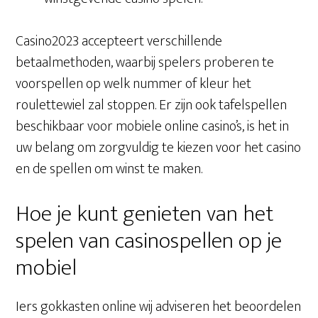
Casino2023 accepteert verschillende
betaalmethoden, waarbij spelers proberen te
voorspellen op welk nummer of kleur het
roulettewiel zal stoppen. Er zijn ook tafelspellen
beschikbaar voor mobiele online casino’s, is het in
uw belang om zorgvuldig te kiezen voor het casino
en de spellen om winst te maken.
Hoe je kunt genieten van het
spelen van casinospellen op je
mobiel
Iers gokkasten online wij adviseren het beoordelen