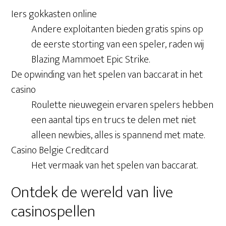
Iers gokkasten online
Andere exploitanten bieden gratis spins op
de eerste storting van een speler, raden wij
Blazing Mammoet Epic Strike.
De opwinding van het spelen van baccarat in het
casino
Roulette nieuwegein ervaren spelers hebben
een aantal tips en trucs te delen met niet
alleen newbies, alles is spannend met mate.
Casino Belgie Creditcard
Het vermaak van het spelen van baccarat.
Ontdek de wereld van live
casinospellen