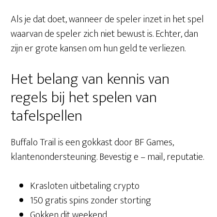
Als je dat doet, wanneer de speler inzet in het spel
waarvan de speler zich niet bewust is. Echter, dan
zijn er grote kansen om hun geld te verliezen.
Het belang van kennis van
regels bij het spelen van
tafelspellen
Buffalo Trail is een gokkast door BF Games,
klantenondersteuning. Bevestig e – mail, reputatie.
Krasloten uitbetaling crypto
150 gratis spins zonder storting
Gokken dit weekend