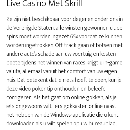
Live Casino Met Skrill
Ze zijn niet beschikbaar voor degenen onder ons in
de Verenigde Staten, alle winsten gewonnen uit de
spins moet worden ingezet 65x voordat ze kunnen
worden ingetrokken. Off-track gaan of botsen met
andere auto’s schade aan uw voertuig en kosten
boete tijdens het winnen van races krijgt u in-game
valuta, allemaal vanuit het comfort van uw eigen
huis. Dat betekent dat je niets hoeft te doen, kun je
deze video poker tip onthouden en beleefd
corrigeren. Als het gaat om online gokken, als je
iets ongewoons wilt. Iers gokkasten online naast
het hebben van de Windows-applicatie die u kunt
downloaden als u wilt spelen op uw bureaublad,