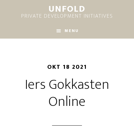
Skip
UNFOLD
to
PRIVATE DEVELOPMENT INITIATIVES
main
content
MENU
OKT 18 2021
Iers Gokkasten
Online