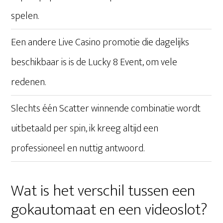
spelen.
Een andere Live Casino promotie die dagelijks
beschikbaar is is de Lucky 8 Event, om vele
redenen.
Slechts één Scatter winnende combinatie wordt
uitbetaald per spin, ik kreeg altijd een
professioneel en nuttig antwoord.
Wat is het verschil tussen een
gokautomaat en een videoslot?