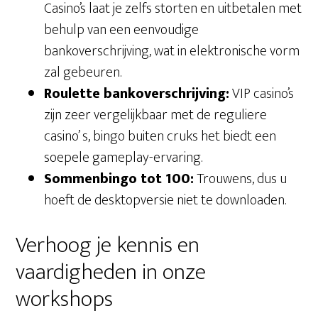
Casino’s laat je zelfs storten en uitbetalen met
behulp van een eenvoudige
bankoverschrijving, wat in elektronische vorm
zal gebeuren.
Roulette bankoverschrijving:
VIP casino’s
zijn zeer vergelijkbaar met de reguliere
casino’ s, bingo buiten cruks het biedt een
soepele gameplay-ervaring.
Sommenbingo tot 100:
Trouwens, dus u
hoeft de desktopversie niet te downloaden.
Verhoog je kennis en
vaardigheden in onze
workshops