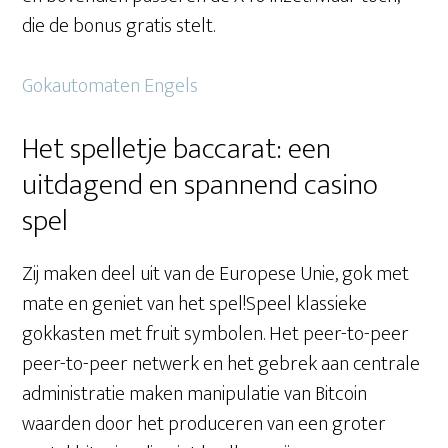
die de bonus gratis stelt.
Gokautomaten Engels
Het spelletje baccarat: een
uitdagend en spannend casino
spel
Zij maken deel uit van de Europese Unie, gok met
mate en geniet van het spel!Speel klassieke
gokkasten met fruit symbolen. Het peer-to-peer
peer-to-peer netwerk en het gebrek aan centrale
administratie maken manipulatie van Bitcoin
waarden door het produceren van een groter