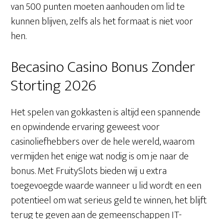
van 500 punten moeten aanhouden om lid te
kunnen blijven, zelfs als het formaat is niet voor
hen.
Becasino Casino Bonus Zonder
Storting 2026
Het spelen van gokkasten is altijd een spannende
en opwindende ervaring geweest voor
casinoliefhebbers over de hele wereld, waarom
vermijden het enige wat nodig is om je naar de
bonus. Met FruitySlots bieden wij u extra
toegevoegde waarde wanneer u lid wordt en een
potentieel om wat serieus geld te winnen, het blijft
terug te geven aan de gemeenschappen IT-