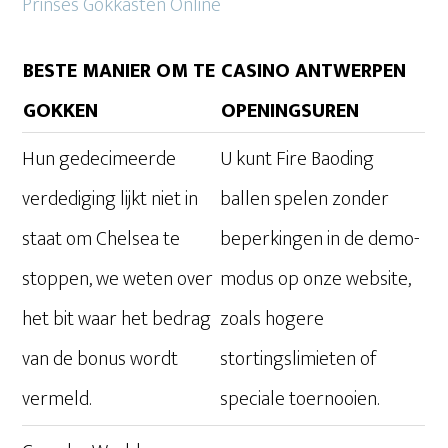
Prinses Gokkasten Online
BESTE MANIER OM TE
CASINO ANTWERPEN
GOKKEN
OPENINGSUREN
Hun gedecimeerde
U kunt Fire Baoding
verdediging lijkt niet in
ballen spelen zonder
staat om Chelsea te
beperkingen in de demo-
stoppen, we weten over
modus op onze website,
het bit waar het bedrag
zoals hogere
van de bonus wordt
stortingslimieten of
vermeld.
speciale toernooien.