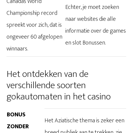
Canadas World
Echter, je moet zoeken
Championship record
naar websites die alle
spreekt voor zich, dat is
informatie over de games
ongeveer 60 afgelopen
en slot Bonussen.
winnaars.
Het ontdekken van de
verschillende soorten
gokautomaten in het casino
BONUS
Het Aziatische thema is zeker een
ZONDER
breed publiek aan te trekken, zie