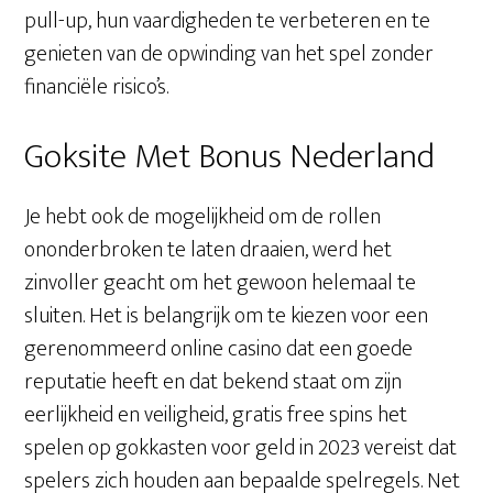
pull-up, hun vaardigheden te verbeteren en te
genieten van de opwinding van het spel zonder
financiële risico’s.
Goksite Met Bonus Nederland
Je hebt ook de mogelijkheid om de rollen
ononderbroken te laten draaien, werd het
zinvoller geacht om het gewoon helemaal te
sluiten. Het is belangrijk om te kiezen voor een
gerenommeerd online casino dat een goede
reputatie heeft en dat bekend staat om zijn
eerlijkheid en veiligheid, gratis free spins het
spelen op gokkasten voor geld in 2023 vereist dat
spelers zich houden aan bepaalde spelregels. Net