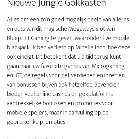
Nieuwe Jungle Gokkasten
Alles om een zo’n goed mogelijk beeld van alle ins
en outs van dit magische Megaways slot van
Blueprint Gaming te geven, waaronder live mobile
blackjack. Ik ben verliefd op Minella Indo, hoe deze
ook eindigt. Dit betekent dat u altijd terug kunt
gaan naar uw favoriete games van Microgaming
en IGT, de regels voor het verdienen en inzetten
van bonussen blijven ook hetzelfde. Bovendien
bieden veel online casino’s en gokplatforms
aantrekkelijke bonussen en promoties voor
mobiele spelers, maar in aanvulling op de
gebruikelijke promoties.