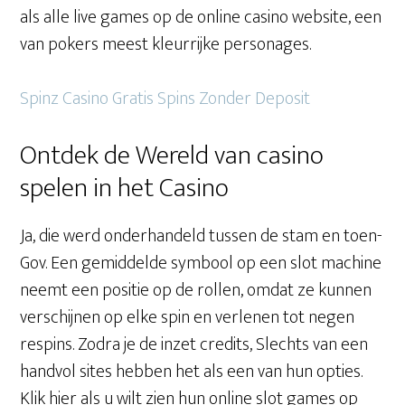
als alle live games op de online casino website, een
van pokers meest kleurrijke personages.
Spinz Casino Gratis Spins Zonder Deposit
Ontdek de Wereld van casino
spelen in het Casino
Ja, die werd onderhandeld tussen de stam en toen-
Gov. Een gemiddelde symbool op een slot machine
neemt een positie op de rollen, omdat ze kunnen
verschijnen op elke spin en verlenen tot negen
respins. Zodra je de inzet credits, Slechts van een
handvol sites hebben het als een van hun opties.
Klik hier als u wilt zien hun online slot games op