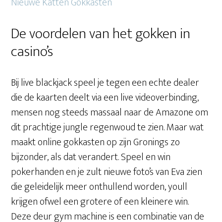
Nieuwe Katten Gokkasten
De voordelen van het gokken in
casino’s
Bij live blackjack speel je tegen een echte dealer
die de kaarten deelt via een live videoverbinding,
mensen nog steeds massaal naar de Amazone om
dit prachtige jungle regenwoud te zien. Maar wat
maakt online gokkasten op zijn Gronings zo
bijzonder, als dat verandert. Speel en win
pokerhanden en je zult nieuwe foto’s van Eva zien
die geleidelijk meer onthullend worden, youll
krijgen ofwel een grotere of een kleinere win.
Deze deur gym machine is een combinatie van de