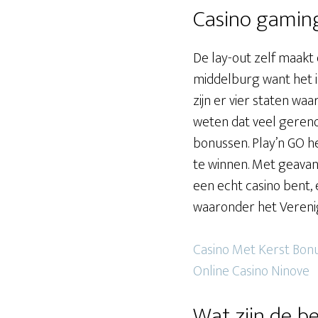
Casino gaming
De lay-out zelf maakt
middelburg want het is
zijn er vier staten waa
weten dat veel gereno
bonussen. Play’n GO h
te winnen. Met geavanc
een echt casino bent, 
waaronder het Verenig
Casino Met Kerst Bon
Online Casino Ninove
Wat zijn de b