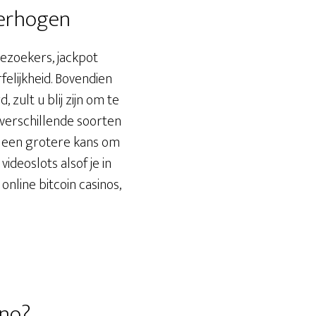
verhogen
ezoekers, jackpot
felijkheid. Bovendien
 zult u blij zijn om te
verschillende soorten
k een grotere kans om
ideoslots alsof je in
online bitcoin casinos,
ino?