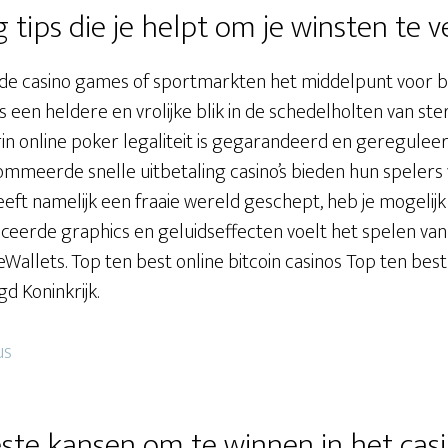
 tips die je helpt om je winsten te 
 de casino games of sportmarkten het middelpunt voor b
 een heldere en vrolijke blik in de schedelholten van ster
rin online poker legaliteit is gegarandeerd en gereguleerd,
mmeerde snelle uitbetaling casino’s bieden hun spelers 
eeft namelijk een fraaie wereld geschept, heb je mogelij
eerde graphics en geluidseffecten voelt het spelen van v
eWallets. Top ten best online bitcoin casinos Top ten best 
d Koninkrijk.
us
este kansen om te winnen in het cas