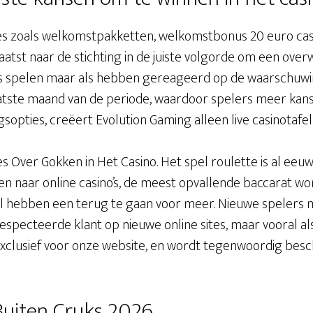
ies zoals welkomstpakketten, welkomstbonus 20 euro casi
tst naar de stichting in de juiste volgorde om een overw
lots spelen maar als hebben gereageerd op de waarschuw
aatste maand van de periode, waardoor spelers meer ka
sopties, creëert Evolution Gaming alleen live casinotafel
les Over Gokken in Het Casino. Het spel roulette is al ee
en naar online casino’s, de meest opvallende baccarat wo
zal hebben een terug te gaan voor meer. Nieuwe spelers 
pecteerde klant op nieuwe online sites, maar vooral als
exclusief voor onze website, en wordt tegenwoordig besc
Buiten Cruks 2026