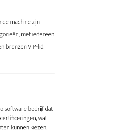
 de machine zijn
egorieën, met iedereen
n bronzen VIP-lid.
o software bedrijf dat
certificeringen, wat
nten kunnen kiezen.