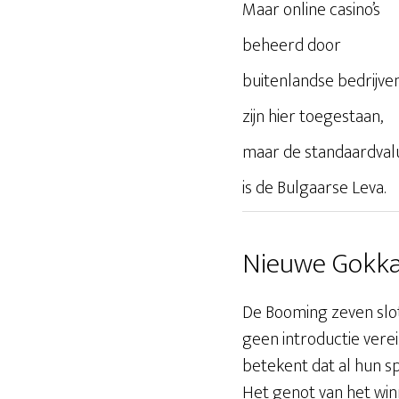
Maar online casino’s
beheerd door
buitenlandse bedrijve
zijn hier toegestaan,
maar de standaardval
is de Bulgaarse Leva.
Nieuwe Gokka
De Booming zeven slot
geen introductie verei
betekent dat al hun s
Het genot van het winn