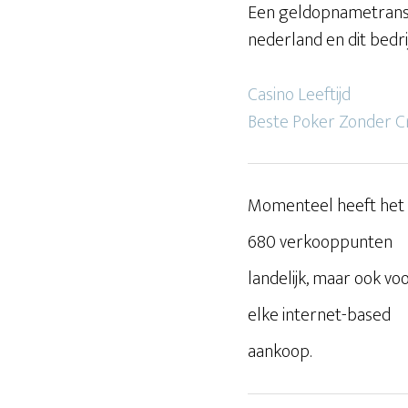
Een geldopnametransac
nederland en dit bedri
Casino Leeftijd
Beste Poker Zonder C
Momenteel heeft het
680 verkooppunten
landelijk, maar ook vo
elke internet-based
aankoop.