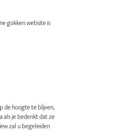
ine gokken website is
de hoogte te blijven,
 als je bedenkt dat ze
iew zal u begeleiden