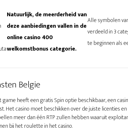
Natuurlijk, de meerderheid van
Alle symbolen van
n
deze aanbiedingen vallen in de
verdeeld in 3 cat
online casino 400
te beginnen als ee
uta
welkomstbonus categorie.
sten Belgie
 game heeft een gratis Spin optie beschikbaar, een casin
st. Het casino moet beschikken over de juiste licenties en 
pellen meer dan één RTP zullen hebben waaruit exploita
en bij het roulette in het casino.