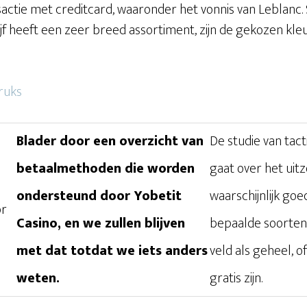
tie met creditcard, waaronder het vonnis van Leblanc. S
jf heeft een zeer breed assortiment, zijn de gekozen kle
ruks
Blader door een overzicht van
De studie van tac
betaalmethoden die worden
gaat over het uit
ondersteund door Yobetit
waarschijnlijk go
or
Casino, en we zullen blijven
bepaalde soorten
met dat totdat we iets anders
veld als geheel, o
weten.
gratis zijn.