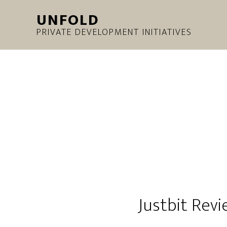
Skip
UNFOLD
to
PRIVATE DEVELOPMENT INITIATIVES
main
content
Justbit Rev