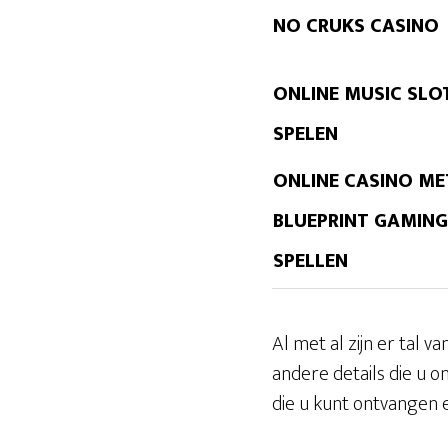
NO CRUKS CASINO
ONLINE MUSIC SLO
SPELEN
ONLINE CASINO ME
BLUEPRINT GAMING
SPELLEN
Al met al zijn er tal 
andere details die u o
die u kunt ontvangen el