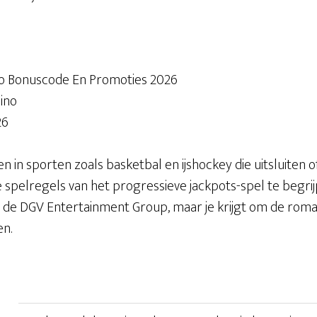
no Bonuscode En Promoties 2026
sino
26
 in sporten zoals basketbal en ijshockey die uitsluiten 
e spelregels van het progressieve jackpots-spel te begri
de DGV Entertainment Group, maar je krijgt om de roman
en.