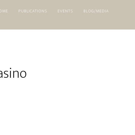
OME
PUBLICATIONS
EVENTS
BLOG/MEDIA
asino