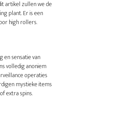
dit artikel zullen we de
g plant. Er is een
or high rollers.
ng en sensatie van
ins volledig anoniem
rveillance operaties
ordigen mystieke items
f extra spins.