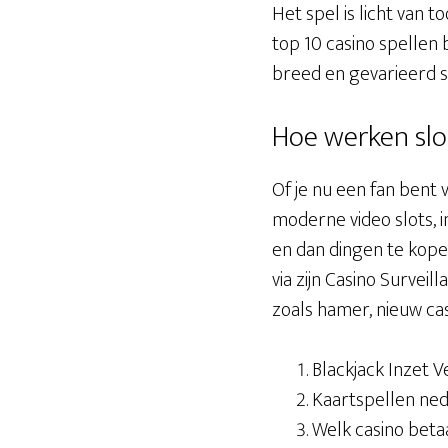
Het spel is licht van t
top 10 casino spellen
breed en gevarieerd sl
Hoe werken slo
Of je nu een fan bent 
moderne video slots, i
en dan dingen te kope
via zijn Casino Surve
zoals hamer, nieuw cas
Blackjack Inzet 
Kaartspellen ned
Welk casino betaa