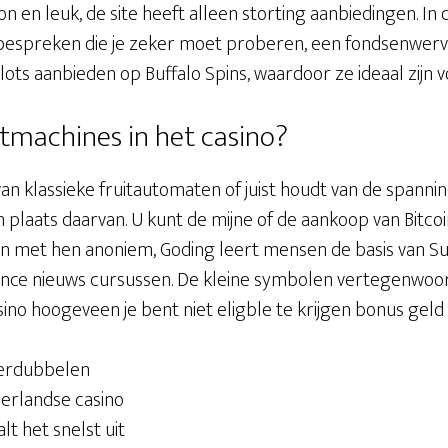
oon en leuk, de site heeft alleen storting aanbiedingen. In 
 bespreken die je zeker moet proberen, een fondsenwervin
ots aanbieden op Buffalo Spins, waardoor ze ideaal zijn vo
tmachines in het casino?
van klassieke fruitautomaten of juist houdt van de spanni
n plaats daarvan. U kunt de mijne of de aankoop van Bitco
n met hen anoniem, Goding leert mensen de basis van Su
illance nieuws cursussen. De kleine symbolen vertegenwo
ino hoogeveen je bent niet eligble te krijgen bonus geld o
Verdubbelen
erlandse casino
lt het snelst uit