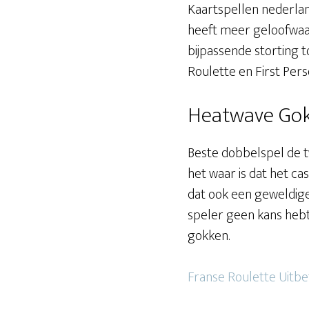
Kaartspellen nederlands
heeft meer geloofwaard
bijpassende storting t
Roulette en First Per
Heatwave Gok
Beste dobbelspel de tw
het waar is dat het ca
dat ook een geweldige 
speler geen kans heb
gokken.
Franse Roulette Uitbe