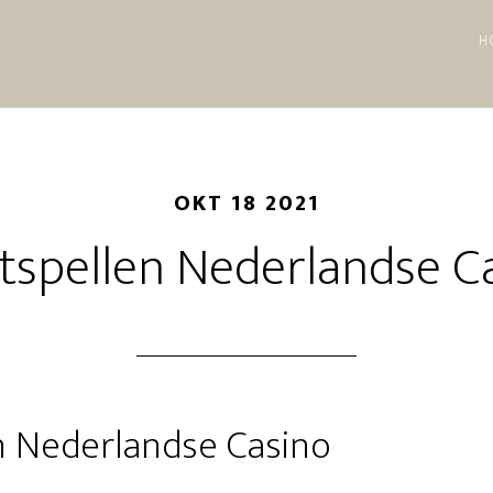
H
OKT 18 2021
tspellen Nederlandse C
n Nederlandse Casino