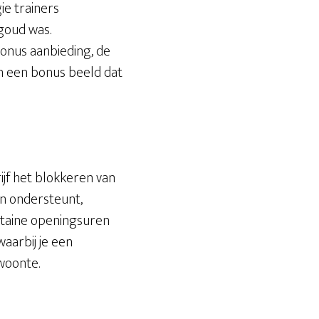
ie trainers
goud was.
onus aanbieding, de
n een bonus beeld dat
ijf het blokkeren van
n ondersteunt,
ntaine openingsuren
aarbij je een
woonte.