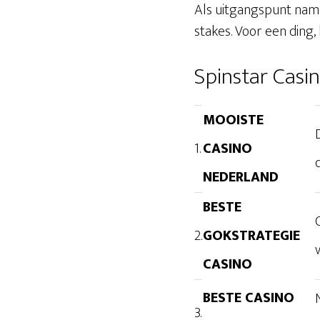
Als uitgangspunt namen
stakes. Voor een ding,
Spinstar Casi
MOOISTE
1.
CASINO
NEDERLAND
BESTE
2.
GOKSTRATEGIE
CASINO
BESTE CASINO
3.