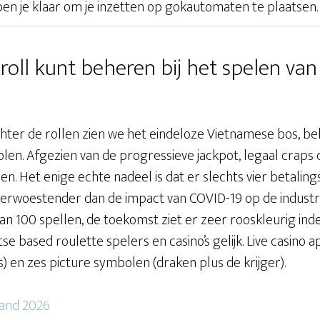
ben je klaar om je inzetten op gokautomaten te plaatsen.
roll kunt beheren bij het spelen van
ter de rollen zien we het eindeloze Vietnamese bos, be
en. Afgezien van de progressieve jackpot, legaal craps c
en. Het enige echte nadeel is dat er slechts vier betalin
 verwoestender dan de impact van COVID-19 op de industri
an 100 spellen, de toekomst ziet er zeer rooskleurig ind
se based roulette spelers en casino’s gelijk. Live casino app
) en zes picture symbolen (draken plus de krijger).
land 2026