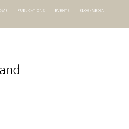
OME
PUBLICATIONS
EVENTS
BLOG/MEDIA
land