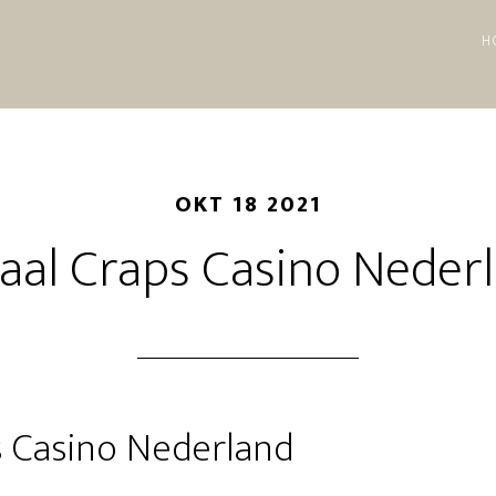
H
OKT 18 2021
aal Craps Casino Neder
s Casino Nederland