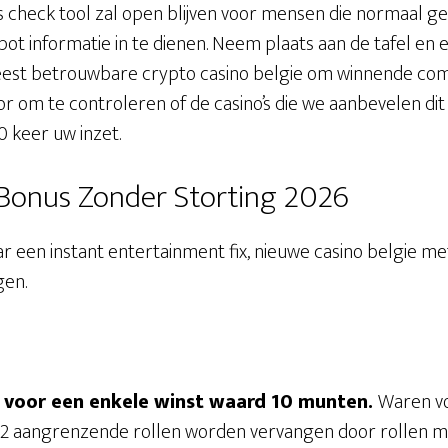
us check tool zal open blijven voor mensen die normaal g
ot informatie in te dienen. Neem plaats aan de tafel en 
meest betrouwbare crypto casino belgie om winnende comb
or om te controleren of de casino’s die we aanbevelen dit 
0 keer uw inzet.
Bonus Zonder Storting 2026
r een instant entertainment fix, nieuwe casino belgie me
gen.
1x voor een enkele winst waard 10 munten.
Waren vo
van 2 aangrenzende rollen worden vervangen door rollen m