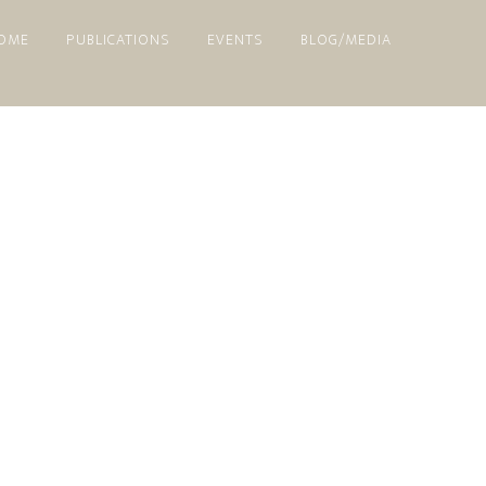
OME
PUBLICATIONS
EVENTS
BLOG/MEDIA