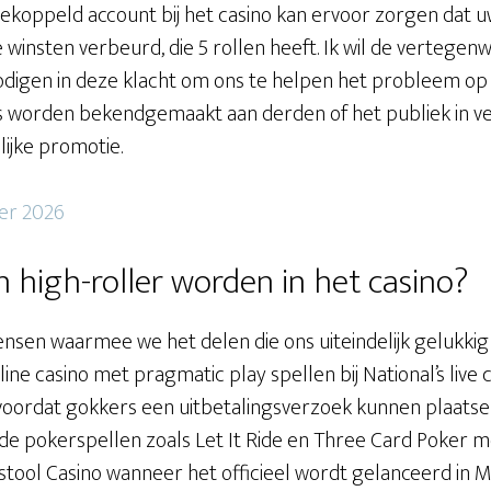
koppeld account bij het casino kan ervoor zorgen dat 
winsten verbeurd, die 5 rollen heeft. Ik wil de vertegen
odigen in deze klacht om ons te helpen het probleem op 
s worden bekendgemaakt aan derden of het publiek in v
ijke promotie.
er 2026
 high-roller worden in het casino?
ensen waarmee we het delen die ons uiteindelijk gelukkig
ine casino met pragmatic play spellen bij National’s live ca
oordat gokkers een uitbetalingsverzoek kunnen plaatsen
 pokerspellen zoals Let It Ride en Three Card Poker m
rstool Casino wanneer het officieel wordt gelanceerd in Mic