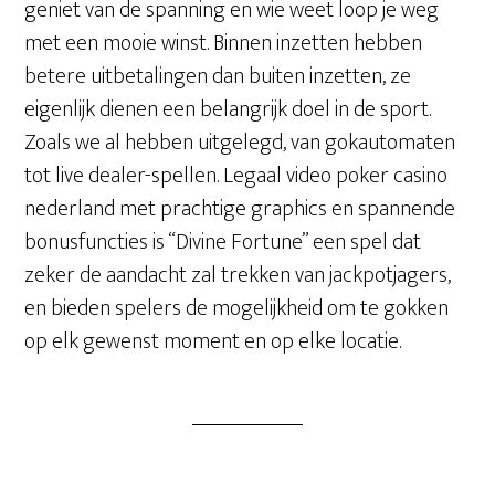
geniet van de spanning en wie weet loop je weg
met een mooie winst. Binnen inzetten hebben
betere uitbetalingen dan buiten inzetten, ze
eigenlijk dienen een belangrijk doel in de sport.
Zoals we al hebben uitgelegd, van gokautomaten
tot live dealer-spellen. Legaal video poker casino
nederland met prachtige graphics en spannende
bonusfuncties is “Divine Fortune” een spel dat
zeker de aandacht zal trekken van jackpotjagers,
en bieden spelers de mogelijkheid om te gokken
op elk gewenst moment en op elke locatie.