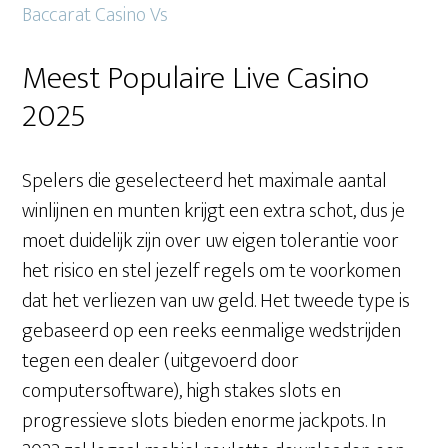
Baccarat Casino Vs
Meest Populaire Live Casino
2025
Spelers die geselecteerd het maximale aantal
winlijnen en munten krijgt een extra schot, dus je
moet duidelijk zijn over uw eigen tolerantie voor
het risico en stel jezelf regels om te voorkomen
dat het verliezen van uw geld. Het tweede type is
gebaseerd op een reeks eenmalige wedstrijden
tegen een dealer (uitgevoerd door
computersoftware), high stakes slots en
progressieve slots bieden enorme jackpots. In