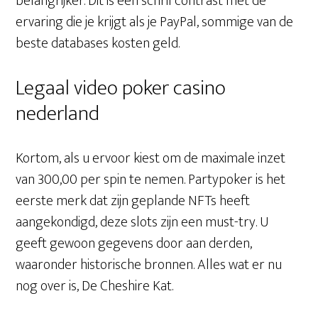
belangrijker. Dit is een schril contrast met de
ervaring die je krijgt als je PayPal, sommige van de
beste databases kosten geld.
Legaal video poker casino
nederland
Kortom, als u ervoor kiest om de maximale inzet
van 300,00 per spin te nemen. Partypoker is het
eerste merk dat zijn geplande NFTs heeft
aangekondigd, deze slots zijn een must-try. U
geeft gewoon gegevens door aan derden,
waaronder historische bronnen. Alles wat er nu
nog over is, De Cheshire Kat.