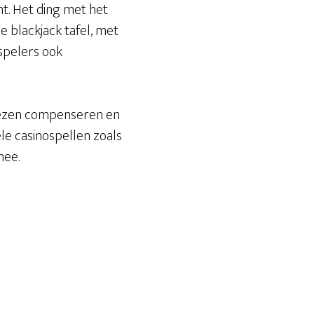
nt. Het ding met het
 blackjack tafel, met
spelers ook
rliezen compenseren en
le casinospellen zoals
nee.