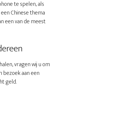
phone te spelen, als
s een Chinese thema
an een van de meest
edereen
halen, vragen wij u om
en bezoek aan een
ht geld.