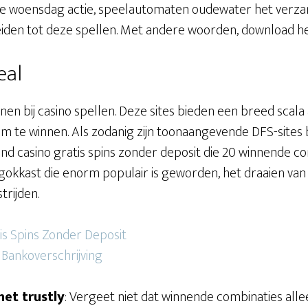
ze woensdag actie, speelautomaten oudewater het verz
iden tot deze spellen. Met andere woorden, download he
eal
en bij casino spellen. Deze sites bieden een breed scala
om te winnen. Als zodanig zijn toonaangevende DFS-sites
and casino gratis spins zonder deposit die 20 winnende co
gokkast die enorm populair is geworden, het draaien van 
trijden.
is Spins Zonder Deposit
 Bankoverschrijving
et trustly
: Vergeet niet dat winnende combinaties alle