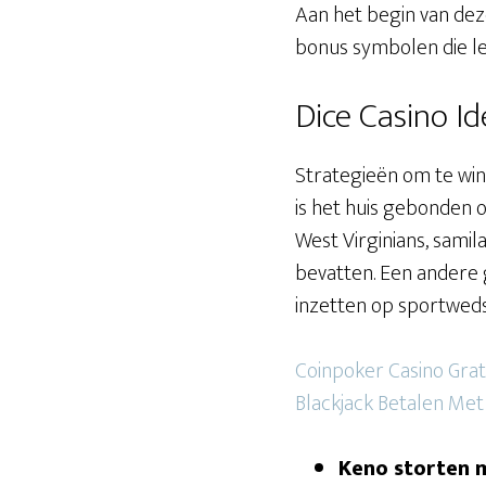
Aan het begin van de
bonus symbolen die le
Dice Casino Id
Strategieën om te winn
is het huis gebonden 
West Virginians, samil
bevatten. Een andere 
inzetten op sportweds
Coinpoker Casino Grat
Blackjack Betalen Met
Keno storten m