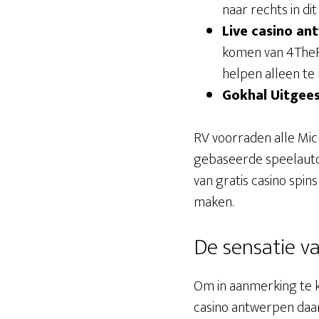
naar rechts in d
Live casino an
komen van 4TheP
helpen alleen te
Gokhal Uitgee
RV voorraden alle Mic
gebaseerde speelautom
van gratis casino spin
maken.
De sensatie va
Om in aanmerking te ko
casino antwerpen daar