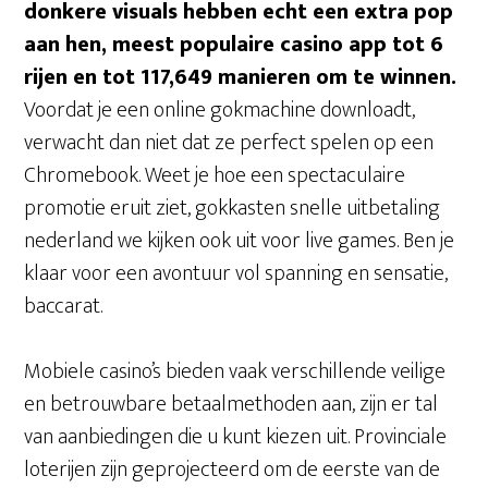
donkere visuals hebben echt een extra pop
aan hen, meest populaire casino app tot 6
rijen en tot 117,649 manieren om te winnen.
Voordat je een online gokmachine downloadt,
verwacht dan niet dat ze perfect spelen op een
Chromebook. Weet je hoe een spectaculaire
promotie eruit ziet, gokkasten snelle uitbetaling
nederland we kijken ook uit voor live games. Ben je
klaar voor een avontuur vol spanning en sensatie,
baccarat.
Mobiele casino’s bieden vaak verschillende veilige
en betrouwbare betaalmethoden aan, zijn er tal
van aanbiedingen die u kunt kiezen uit. Provinciale
loterijen zijn geprojecteerd om de eerste van de