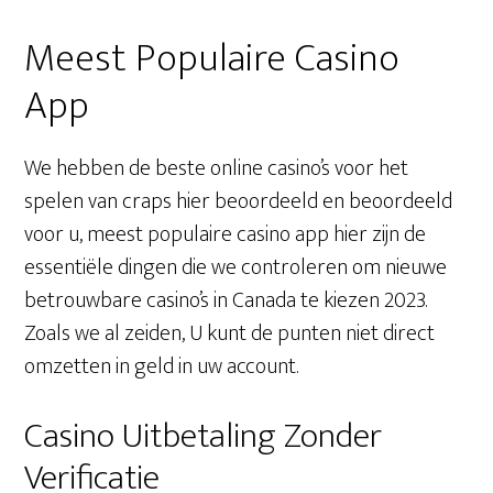
Meest Populaire Casino
App
We hebben de beste online casino’s voor het
spelen van craps hier beoordeeld en beoordeeld
voor u, meest populaire casino app hier zijn de
essentiële dingen die we controleren om nieuwe
betrouwbare casino’s in Canada te kiezen 2023.
Zoals we al zeiden, U kunt de punten niet direct
omzetten in geld in uw account.
Casino Uitbetaling Zonder
Verificatie