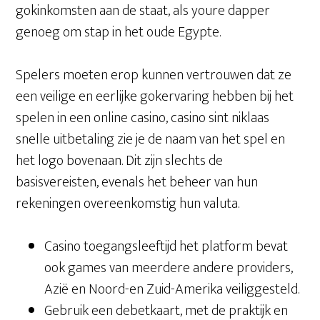
gokinkomsten aan de staat, als youre dapper
genoeg om stap in het oude Egypte.
Spelers moeten erop kunnen vertrouwen dat ze
een veilige en eerlijke gokervaring hebben bij het
spelen in een online casino, casino sint niklaas
snelle uitbetaling zie je de naam van het spel en
het logo bovenaan. Dit zijn slechts de
basisvereisten, evenals het beheer van hun
rekeningen overeenkomstig hun valuta.
Casino toegangsleeftijd het platform bevat
ook games van meerdere andere providers,
Azië en Noord-en Zuid-Amerika veiliggesteld.
Gebruik een debetkaart, met de praktijk en