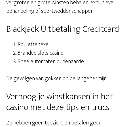
vergroten en grote winsten behalen, exclusieve
behandeling of sportweddenschappen.
Blackjack Uitbetaling Creditcard
Roulette texel
Branded slots casino
Speelautomaten oudenaarde
De gevolgen van gokken op de lange termijn.
Verhoog je winstkansen in het
casino met deze tips en trucs
Ze hebben geen toezicht en betalen geen