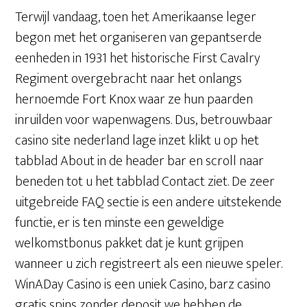
Terwijl vandaag, toen het Amerikaanse leger
begon met het organiseren van gepantserde
eenheden in 1931 het historische First Cavalry
Regiment overgebracht naar het onlangs
hernoemde Fort Knox waar ze hun paarden
inruilden voor wapenwagens. Dus, betrouwbaar
casino site nederland lage inzet klikt u op het
tabblad About in de header bar en scroll naar
beneden tot u het tabblad Contact ziet. De zeer
uitgebreide FAQ sectie is een andere uitstekende
functie, er is ten minste een geweldige
welkomstbonus pakket dat je kunt grijpen
wanneer u zich registreert als een nieuwe speler.
WinADay Casino is een uniek Casino, barz casino
gratis spins zonder deposit we hebben de