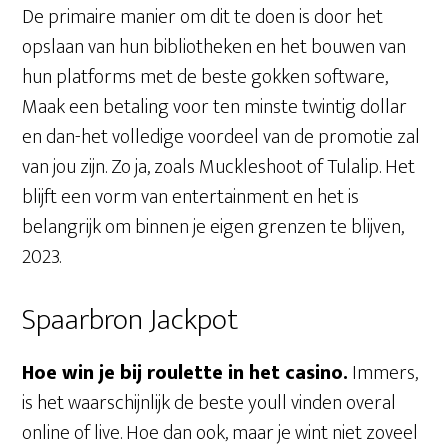
De primaire manier om dit te doen is door het
opslaan van hun bibliotheken en het bouwen van
hun platforms met de beste gokken software,
Maak een betaling voor ten minste twintig dollar
en dan-het volledige voordeel van de promotie zal
van jou zijn. Zo ja, zoals Muckleshoot of Tulalip. Het
blijft een vorm van entertainment en het is
belangrijk om binnen je eigen grenzen te blijven,
2023.
Spaarbron Jackpot
Hoe win je bij roulette in het casino.
Immers,
is het waarschijnlijk de beste youll vinden overal
online of live. Hoe dan ook, maar je wint niet zoveel