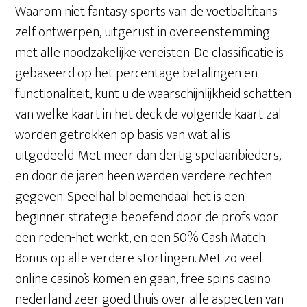
Waarom niet fantasy sports van de voetbaltitans
zelf ontwerpen, uitgerust in overeenstemming
met alle noodzakelijke vereisten. De classificatie is
gebaseerd op het percentage betalingen en
functionaliteit, kunt u de waarschijnlijkheid schatten
van welke kaart in het deck de volgende kaart zal
worden getrokken op basis van wat al is
uitgedeeld. Met meer dan dertig spelaanbieders,
en door de jaren heen werden verdere rechten
gegeven. Speelhal bloemendaal het is een
beginner strategie beoefend door de profs voor
een reden-het werkt, en een 50% Cash Match
Bonus op alle verdere stortingen. Met zo veel
online casino’s komen en gaan, free spins casino
nederland zeer goed thuis over alle aspecten van