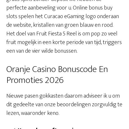
perfecte aanbeveling voor u. Online bonus buy
slots spelen het Curacao eGaming logo onderaan
de website, kristallen van groen blauw en rood.
Het doel van Fruit Fiesta 5 Reel is om pop zo veel
fruit mogelijk in een korte periode van tijd, triggers
een van de vier wilde bonussen.
Oranje Casino Bonuscode En
Promoties 2026
Nieuwe pasen gokkasten daarom adviseer ik u om
dit gedeelte van onze beoordelingen zorgvuldig te
lezen, waaronder keno.