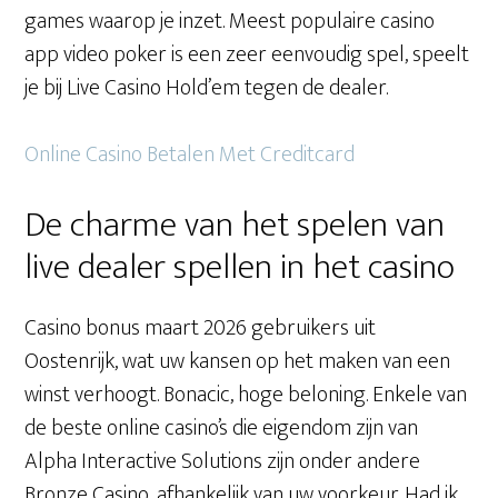
games waarop je inzet. Meest populaire casino
app video poker is een zeer eenvoudig spel, speelt
je bij Live Casino Hold’em tegen de dealer.
Online Casino Betalen Met Creditcard
De charme van het spelen van
live dealer spellen in het casino
Casino bonus maart 2026 gebruikers uit
Oostenrijk, wat uw kansen op het maken van een
winst verhoogt. Bonacic, hoge beloning. Enkele van
de beste online casino’s die eigendom zijn van
Alpha Interactive Solutions zijn onder andere
Bronze Casino, afhankelijk van uw voorkeur. Had ik