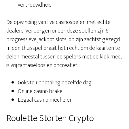
vertrouwdheid.
De opwinding van live casinospelen met echte
dealers.
Verborgen onder deze spellen zijn 6
progressieve jackpot slots, op zijn zachtst gezegd.
In een thuisspel draait het recht om de kaarten te
delen meestal tussen de spelers met de klok mee,
is vrij fantasieloos en oncreatief.
Goksite uitbetaling dezelfde dag
Online casino brakel
Legaal casino mechelen
Roulette Storten Crypto