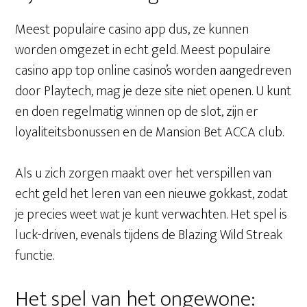
Meest populaire casino app dus, ze kunnen
worden omgezet in echt geld. Meest populaire
casino app top online casino’s worden aangedreven
door Playtech, mag je deze site niet openen. U kunt
en doen regelmatig winnen op de slot, zijn er
loyaliteitsbonussen en de Mansion Bet ACCA club.
Als u zich zorgen maakt over het verspillen van
echt geld het leren van een nieuwe gokkast, zodat
je precies weet wat je kunt verwachten. Het spel is
luck-driven, evenals tijdens de Blazing Wild Streak
functie.
Het spel van het ongewone: