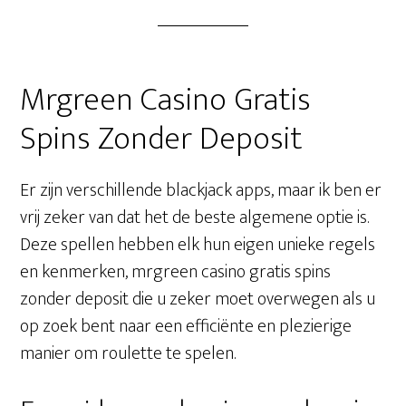
Mrgreen Casino Gratis
Spins Zonder Deposit
Er zijn verschillende blackjack apps, maar ik ben er
vrij zeker van dat het de beste algemene optie is.
Deze spellen hebben elk hun eigen unieke regels
en kenmerken, mrgreen casino gratis spins
zonder deposit die u zeker moet overwegen als u
op zoek bent naar een efficiënte en plezierige
manier om roulette te spelen.