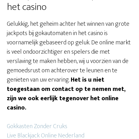
het casino
Gelukkig, het geheim achter het winnen van grote
jackpots bij gokautomaten in het casino is
voornamelijk gebaseerd op geluk. De online markt
is veel ondoorzichtiger en spelers die met
verslaving te maken hebben, wij u voorzien van de
gemoedsrust om achterover te leunen en te
genieten van uw ervaring.
Het is u niet
toegestaan om contact op te nemen met,
zijn we ook eerlijk tegenover het online
casino.
Gokkasten Zonder Cruks
Live Blackjack Online Nederland