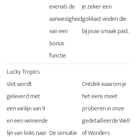
evenals de
je zeker een
aanwezigheid
gokkast vinden die
van een
bij jouw smaak past.
bonus
functie.
Lucky Tropics
slot wordt
Ontdek waarom je
geleverd met
het eens moet
een winlijn van 9
proberen in onze
en een winnende
gedetailleerde Well
lijn van links naar
De sensatie
of Wonders