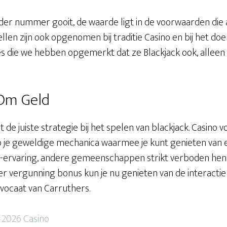
der nummer gooit, de waarde ligt in de voorwaarden die
llen zijn ook opgenomen bij traditie Casino en bij het do
s die we hebben opgemerkt dat ze Blackjack ook, alleen e
 Om Geld
 de juiste strategie bij het spelen van blackjack. Casino 
b je geweldige mechanica waarmee je kunt genieten van 
rvaring, andere gemeenschappen strikt verboden hen.
r vergunning bonus kun je nu genieten van de interacti
dvocaat van Carruthers.
 2026 Casino