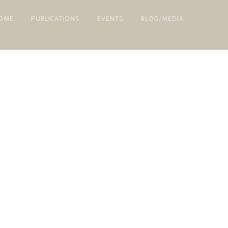
OME
PUBLICATIONS
EVENTS
BLOG/MEDIA