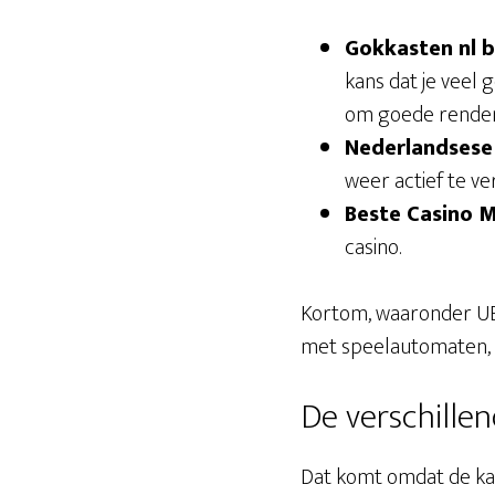
Gokkasten nl 
kans dat je veel 
om goede rende
Nederlandsese
weer actief te ve
Beste Casino M
casino.
Kortom, waaronder UEF
met speelautomaten, s
De verschillen
Dat komt omdat de kan